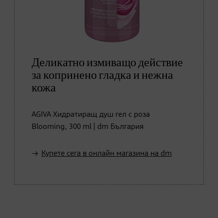
Деликатно измиващо действие
за копринено гладка и нежна
кожа
AGIVA Хидратиращ душ гел с роза
Blooming, 300 ml | dm България
Купете сега в онлайн магазина на dm