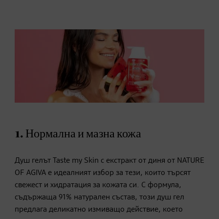
1. Нормална и мазна кожа
Душ гелът Taste my Skin с екстракт от диня от NATURE
OF AGIVA е идеалният избор за тези, които търсят
свежест и хидратация за кожата си. С формула,
съдържаща 91% натурален състав, този душ гел
предлага деликатно измиващо действие, което