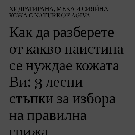
ХИДРАТИРАНА, МЕКА И СИЯЙНА
КОЖА С NATURE OF AGIVA
Как да разберете
от какво наистина
се нуждае кожата
Ви: 3 лесни
стъпки за избора
на правилна
грижа