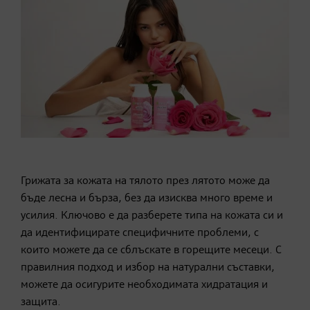
Грижата за кожата на тялото през лятото може да
бъде лесна и бърза, без да изисква много време и
усилия. Ключово е да разберете типа на кожата си и
да идентифицирате специфичните проблеми, с
които можете да се сблъскате в горещите месеци. С
правилния подход и избор на натурални съставки,
можете да осигурите необходимата хидратация и
защита.