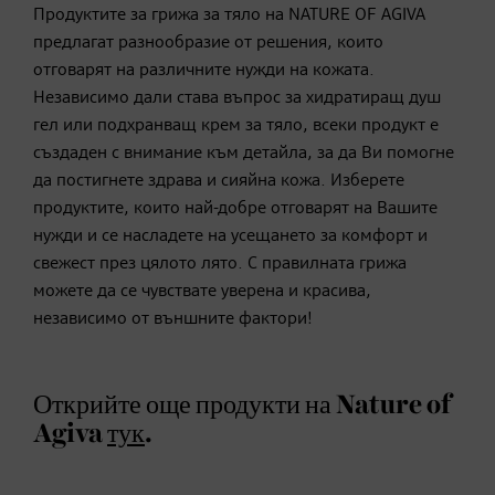
Продуктите за грижа за тяло на NATURE OF AGIVA
предлагат разнообразие от решения, които
отговарят на различните нужди на кожата.
Независимо дали става въпрос за хидратиращ душ
гел или подхранващ крем за тяло, всеки продукт е
създаден с внимание към детайла, за да Ви помогне
да постигнете здрава и сияйна кожа. Изберете
продуктите, които най-добре отговарят на Вашите
нужди и се насладете на усещането за комфорт и
свежест през цялото лято. С правилната грижа
можете да се чувствате уверена и красива,
независимо от външните фактори!
Открийте още продукти на Nature of
Agiva
тук
.