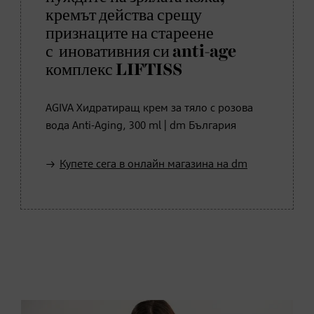
кремът действа срещу
признаците на стареене
с иновативния си anti-age
комплекс LIFTISS
AGIVA Хидратиращ крем за тяло с розова
вода Anti-Aging, 300 ml | dm България
Купете сега в онлайн магазина на dm