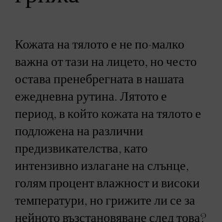
Кожата на тялото е не по-малко
важна от тази на лицето, но често
остава пренебрегната в нашата
ежедневна рутина. Лятото е
период, в който кожата на тялото е
подложена на различни
предизвикателства, като
интензивно излагане на слънце,
голям процент влажност и високи
температури, но грижите ли се за
нейното възстановяване след това?