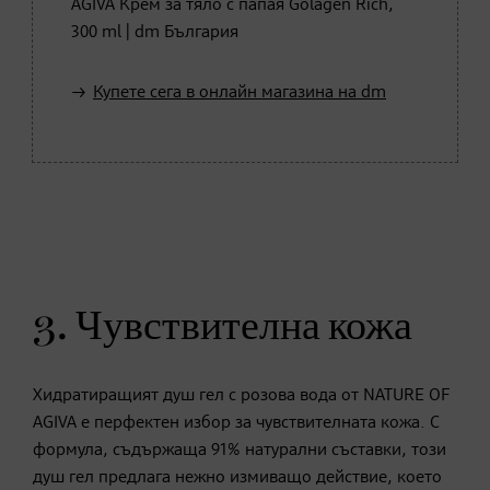
AGIVA Крем за тяло с папая Golagen Rich,
300 ml | dm България
Купете сега в онлайн магазина на dm
3. Чувствителна кожа
Хидратиращият душ гел с розова вода от NATURE OF
AGIVA е перфектен избор за чувствителната кожа. С
формула, съдържаща 91% натурални съставки, този
душ гел предлага нежно измиващо действие, което