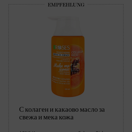
С колаген и какаово масло за
свежа и мека кожа