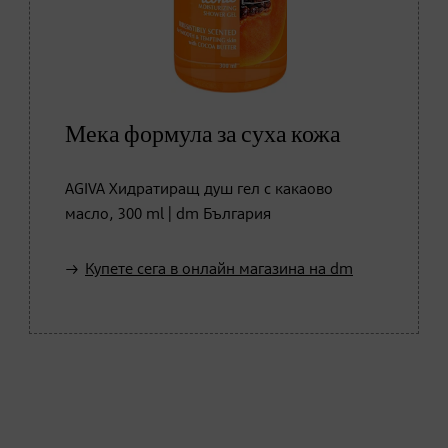
Мека формула за суха кожа
AGIVA Хидратиращ душ гел с какаово
масло, 300 ml | dm България
Купете сега в онлайн магазина на dm