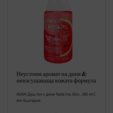
Неустоим аромат на диня &
неизсушаваща кожата формула
AGIVA Душ гел с диня Taste my Skin, 300 ml |
dm България