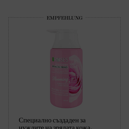
Специално създаден за
нуждите на зрялата кожа,