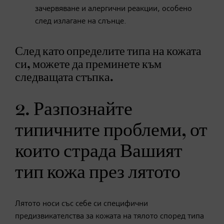
зачервяване и алергични реакции, особено
след излагане на слънце.
След като определите типа на кожата
си, можете да преминете към
следващата стъпка.
2. Разпознайте
типичните проблеми, от
които страда Вашият
тип кожа през лятото
Лятото носи със себе си специфични
предизвикателства за кожата на тялото според типа