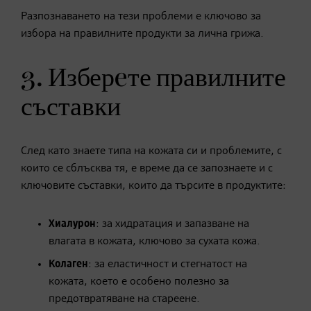
Разпознаването на тези проблеми е ключово за
избора на правилните продукти за лична грижа.
3. Изберeте правилните
съставки
След като знаете типа на кожата си и проблемите, с
които се сблъсква тя, е време да се запознаете и с
ключовите съставки, които да търсите в продуктите:
Хиалурон
: за хидратация и запазване на
влагата в кожата, ключово за сухата кожа.
Колаген
: за еластичност и стегнатост на
кожата, което е особено полезно за
предотвратяване на стареене.