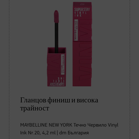
Гланцов финиш и висока
трайност
MAYBELLINE NEW YORK Течно Червило Vinyl
Ink Nr.20, 4,2 ml | dm България