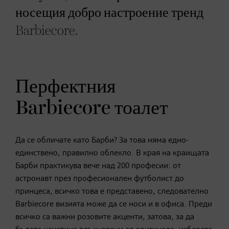
носещия добро настроение тренд
Barbiecore.
Перфектния
Barbiecore тоалет
Да се обличате като Барби? За това няма едно-
единствено, правилно облекло. В края на краищата
Барби практикува вече над 200 професии: от
астронавт през професионален футболист до
принцеса, всичко това е представено, следователно
Barbiecore визията може да се носи и в офиса. Преди
всичко са важни розовите акценти, затова, за да