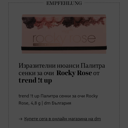
Изразителни нюанси Палитра
сенки за очи Rocky Rose от
trend !t up
trend !t up Палитра сенки за очи Rocky
Rose, 4,8 g | dm България
Купете сега в онлайн магазина на dm