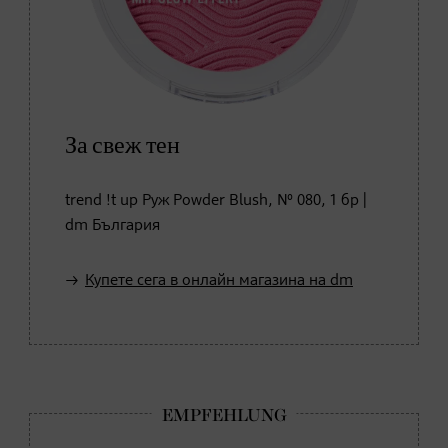
За свеж тен
trend !t up Руж Powder Blush, № 080, 1 бр |
dm България
Купете сега в онлайн магазина на dm