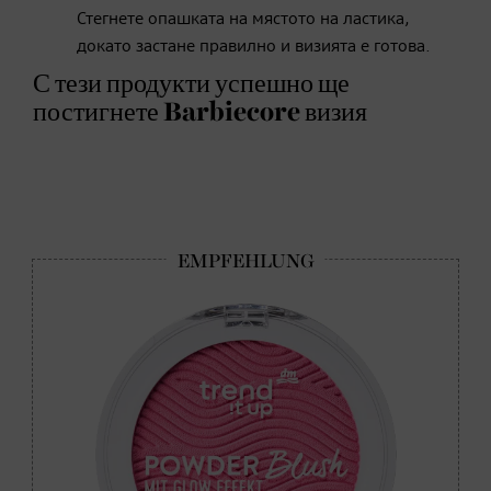
Стегнете опашката на мястото на ластика,
докато застане правилно и визията е готова.
С тези продукти успешно ще
постигнете Barbiecore визия