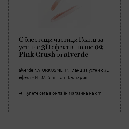
С блестящи частици Гланц за
устни с 3D ефект в нюанс 02
Pink Crush от alverde
alverde NATURKOSMETIK Гланц за устни с 3D
ефект - № 02, 5 ml | dm България
Купете сега в онлайн магазина на dm