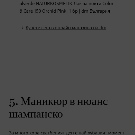
alverde NATURKOSMETIK Лак за нокти Color
& Care 150 Orchid Pink, 1 бр | dm България
Купете сега в онлайн магазина на dm
5. Маникюр в нюанс
шампанско
За много хора сватбеният ден е най-хубавият момент