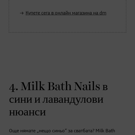
Купете сега в онлайн магазина на dm
4. Milk Bath Nails в
сини и лавандулови
нюанси
Още нямате „нещо синьо“ за сватбата? Milk Bath