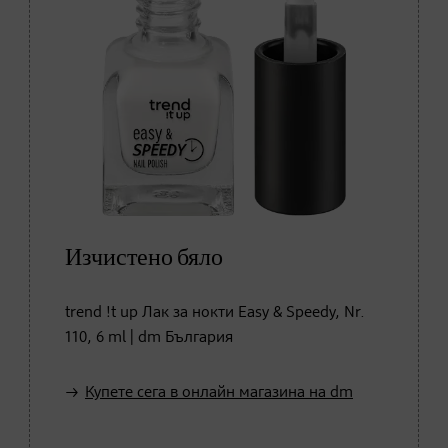
Изчистено бяло
trend !t up Лак за нокти Easy & Speedy, Nr.
110, 6 ml | dm България
Купете сега в онлайн магазина на dm