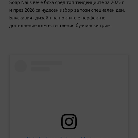
Soap Nails вече бяха сред топ тенденциите за 2025 г.
и през 2026 са чудесен избор за този специален ден.
Бляскавият дизайн на ноктите е перфектно
допълнение към естествения булчински грим.