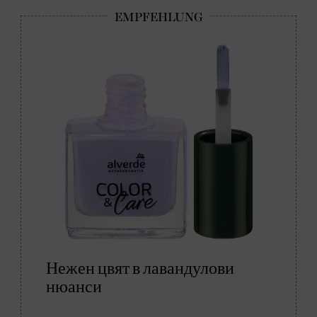
Нежен цвят в лавандулови
нюанси