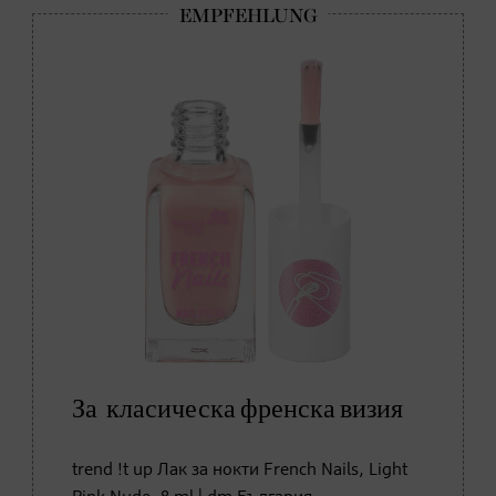
За класическа френска визия
trend !t up Лак за нокти French Nails, Light