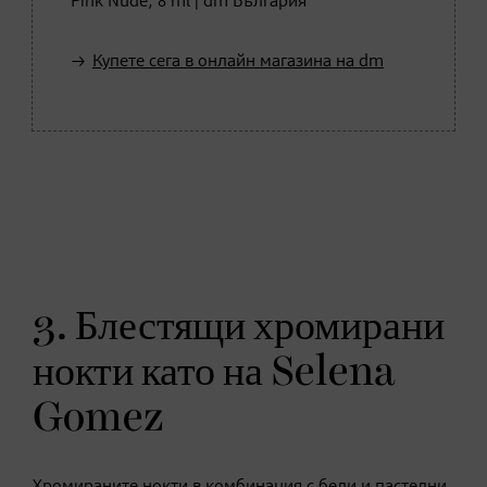
Pink Nude, 8 ml | dm България
Купете сега в онлайн магазина на dm
3. Блестящи хромирани
нокти като на Selena
Gomez