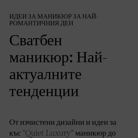
ИДЕИ ЗА МАНИКЮР ЗА НАЙ-
РОМАНТИЧНИЯ ДЕН
Сватбен
маникюр: Най-
актуалните
тенденции
От изчистени дизайни и идеи за
къс "Quiet Luxury" маникюр до