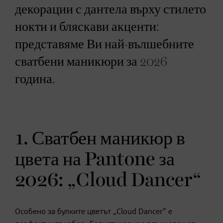
декорации с дантела върху стилето
нокти и бляскави акценти:
представяме Ви най-вълшебните
сватбени маникюри за 2026
година.
1. Сватбен маникюр в
цвета на Pantone за
2026: „Cloud Dancer“
Особено за булките цветът „Cloud Dancer“ е