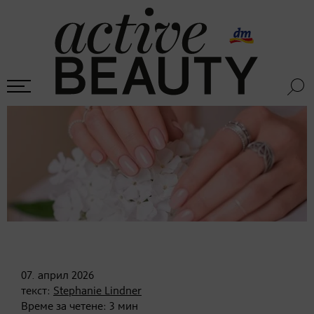
07. април
2026
текст:
Stephanie Lindner
Време за четене:
3
мин