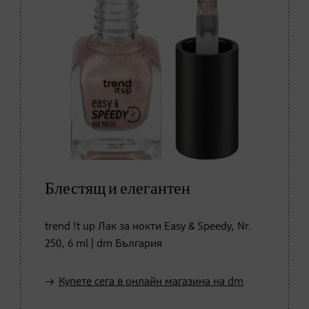
Блестящ и елегантен
trend !t up Лак за нокти Easy & Speedy, Nr.
250, 6 ml | dm България
Купете сега в онлайн магазина на dm