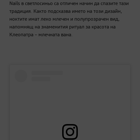
Nails в светлосиньо са отличен начин да спазите тази
традиция. Както подсказва името на този дизайн,
ноктите имат леко млечен и полупрозрачен вид,
напомнящ на знаменития ритуал за красота на
Клеопатра – млечната вана.