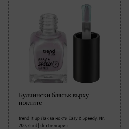
Булчински блясък върху
ноктите
trend !t up Лак за нокти Easy & Speedy, Nr.
200, 6 ml | dm България