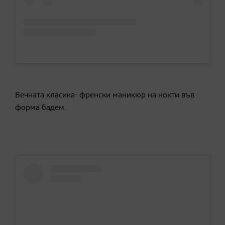
Вечната класика: френски маникюр на нокти във
форма бадем.