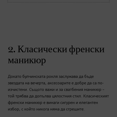
2. Класически френски
маникюр
Докато булчинската рокля заслужава да бъде
звездата на вечерта, аксесоарите е добре да са по-
изчистени. Същото важи и за сватбения маникюр –
той трябва да допълва цялостния стил. Класическият
френски маникюр е винаги сигурен и елегантен
избор, с който никога няма да сгрешите.