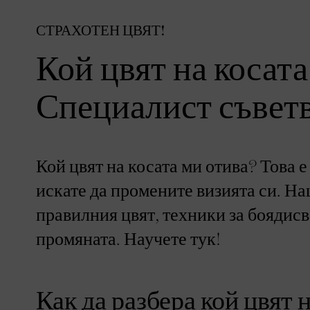
СТРАХОТЕН ЦВЯТ!
Кой цвят на косат
Специалист съветва
Кой цвят на косата ми отива? Това е
искате да промените визията си. На
правилния цвят, техники за боядисв
промяната. Научете тук!
Как да разбера кой цвят 