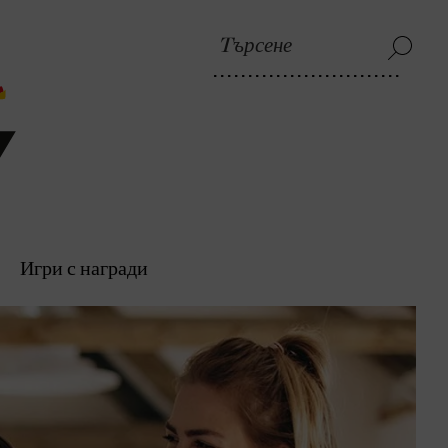
Игри с награди