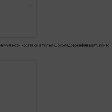
Мичъл носи косата си в топъл шоколадовокафяв цвят, който