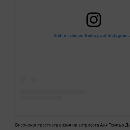
Sieh dir diesen Beitrag auf Instagram 
Висококонтрастната визия на актрисата Аня Тейлър Д