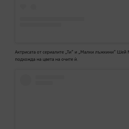
Актрисата от сериалите „Ти“ и „Малки лъжкини“ Шей 
подхожда на цвета на очите ѝ.