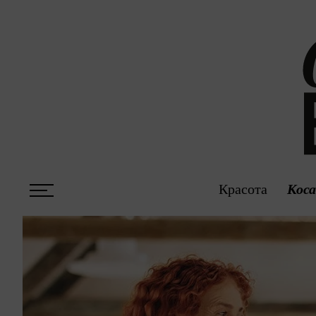
Красота
Кос