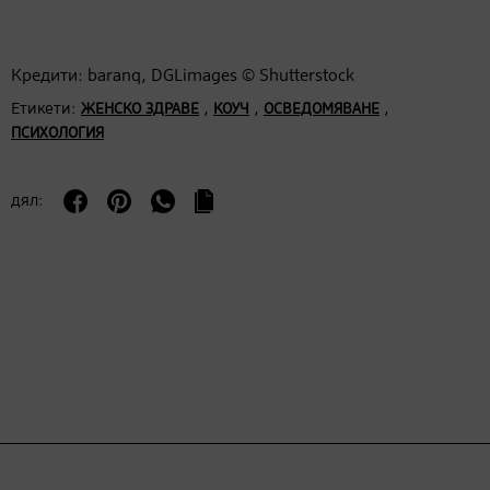
Кредити: baranq, DGLimages © Shutterstock
Етикети:
,
,
,
ЖЕНСКО ЗДРАВЕ
КОУЧ
ОСВЕДОМЯВАНЕ
ПСИХОЛОГИЯ
дял: