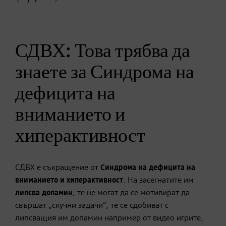
СДВХ: Това трябва да
знаете за Синдрома на
дефицита на
вниманието и
хиперактивност
СДВХ е съкращение от
Синдрома на дефицита на
вниманието и хиперактивност
. На засегнатите им
липсва допамин
, те не могат да се мотивират да
свършат „скучни задачи“, те се сдобиват с
липсващия им допамин например от видео игрите,