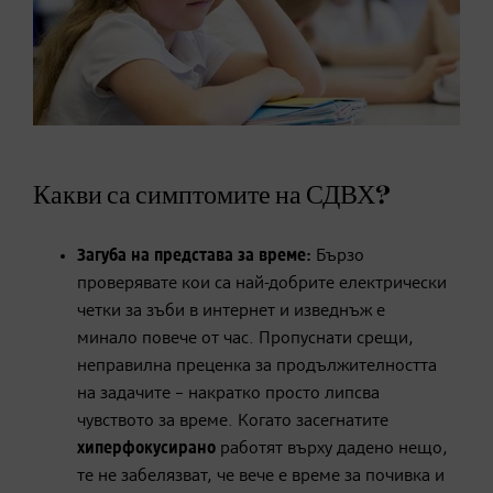
Какви са симптомите на СДВХ?
Загуба на представа за време:
Бързо
проверявате кои са най-добрите електрически
четки за зъби в интернет и изведнъж е
минало повече от час. Пропуснати срещи,
неправилна преценка за продължителността
на задачите – накратко просто липсва
чувството за време. Когато засегнатите
хиперфокусирано
работят върху дадено нещо,
те не забелязват, че вече е време за почивка и