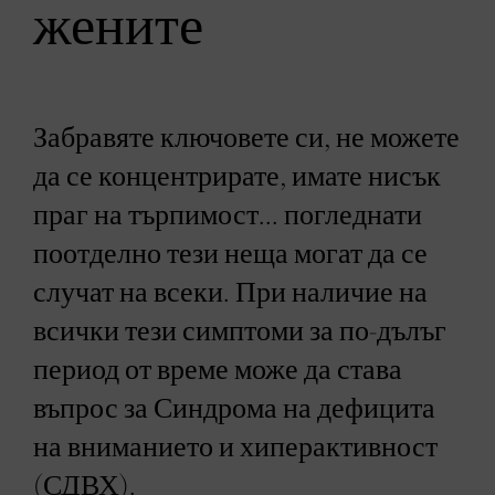
жените
Забравяте ключовете си, не можете
да се концентрирате, имате нисък
праг на търпимост... погледнати
поотделно тези неща могат да се
случат на всеки. При наличие на
всички тези симптоми за по-дълъг
период от време може да става
въпрос за Синдрома на дефицита
на вниманието и хиперактивност
(СДВХ).