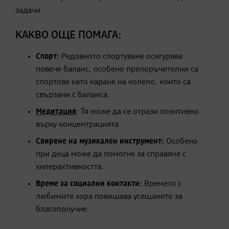
задачи.
КАКВО ОЩЕ ПОМАГА:
Спорт:
Редовното спортуване осигурява
повече баланс, особено препоръчителни са
спортове като каране на колело, които са
свързани с баланса.
Медитация
: Тя може да се отрази позитивно
върху концентрацията.
Свирене на музикален инструмент:
Особено
при деца може да помогне за справяне с
хиперактивността.
Време за социални контакти:
Времето с
любимите хора повишава усещането за
благополучие.