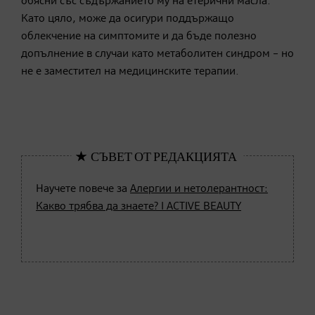
обясни със съдържанието му на етерични масла.
Като цяло, може да осигури поддържащо
облекчение на симптомите и да бъде полезно
допълнение в случаи като метаболитен синдром – но
не е заместител на медицинските терапии.
Научете повече за
Алергии и нетолерантност:
Какво трябва да знаете? I ACTIVE BEAUTY