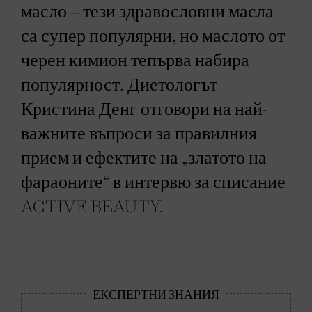
масло – тези здравословни масла
са супер популярни, но маслото от
черен кимион тепърва набира
популярност. Диетологът
Кристина Денг отговори на най-
важните въпроси за правилния
прием и ефектите на „златото на
фараоните“ в интервю за списание
ACTIVE BEAUTY.