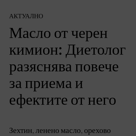
АКТУАЛНО
Масло от черен
кимион: Диетолог
разяснява повече
за приема и
ефектите от него
Зехтин, ленено масло, орехово