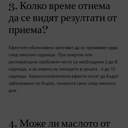
3. Колко време отнема
да се видят резултати от
приема?
Ефектите обикновено започват да се проявяват едва
след няколко седмици. При алергии или
респираторни проблеми често са необходими 2 до 8
седмици, а за нивата на липидите в кръвта - 6 до 12
седмици. Храносмилателните ефекти могат да бъдат
забележими по-бързо, понякога само след няколко
дни.
4. Може ли маслото от