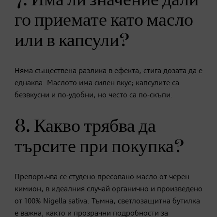
го приемате като масло
или в капсули?
Няма съществена разлика в ефекта, стига дозата да е
еднаква. Маслото има силен вкус; капсулите са
безвкусни и по-удобни, но често са по-скъпи.
8. Какво трябва да
търсите при покупка?
Препоръчва се студено пресовано масло от черен
кимион, в идеалния случай органично и произведено
от 100% Nigella sativa. Тъмна, светлозащитна бутилка
е важна, както и прозрачни подробности за