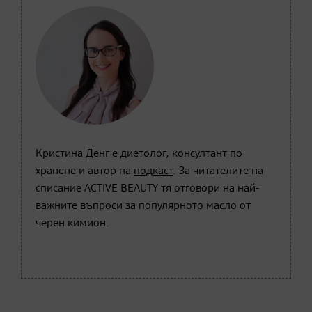
Кристина Денг е диетолог, консултант по
хранене и автор на
подкаст
. За читателите на
списание ACTIVE BEAUTY тя отговори на най-
важните въпроси за популярното масло от
черен кимион.