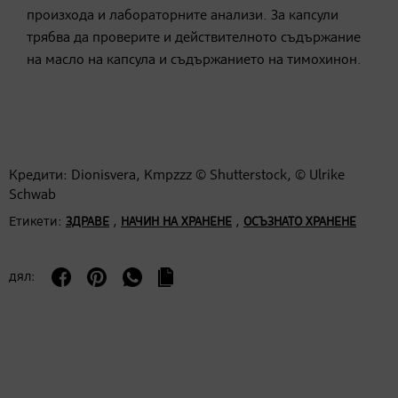
произхода и лабораторните анализи. За капсули
трябва да проверите и действителното съдържание
на масло на капсула и съдържанието на тимохинон.
Кредити: Dionisvera, Kmpzzz © Shutterstock, © Ulrike
Schwab
Етикети:
,
,
ЗДРАВЕ
НАЧИН НА ХРАНЕНЕ
ОСЪЗНАТО ХРАНЕНЕ
дял: