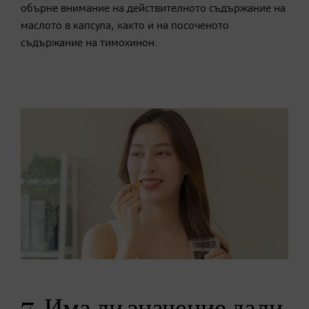
обърне внимание на действителното съдържание на
маслото в капсула, както и на посоченото
съдържание на тимохинон.
7. Има ли значение дали