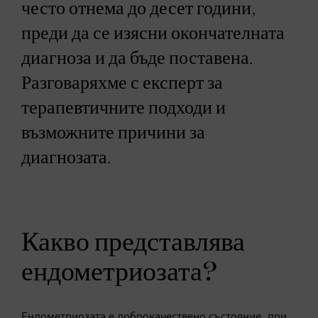
често отнема до десет години,
преди да се изясни окончателната
диагноза и да бъде поставена.
Разговаряхме с експерт за
терапевтичните подходи и
възможните причини за
диагнозата.
Какво представлява
ендометриозата?
Ендометриозата е доброкачествено състояние, при