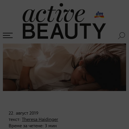
22. август
2019
текст:
Theresa Haidinger
Време за четене:
3
мин