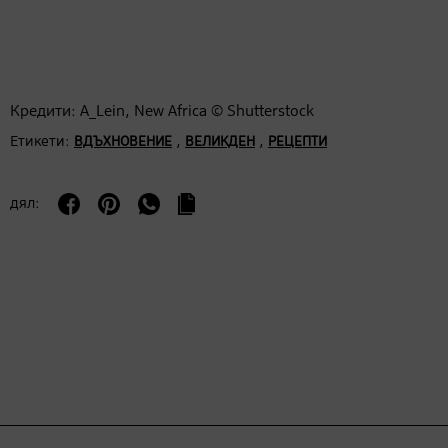
Кредити: A_Lein, New Africa © Shutterstock
Етикети:
,
,
ВДЪХНОВЕНИЕ
ВЕЛИКДЕН
РЕЦЕПТИ
дял: