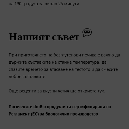
на 190 градуса за около 25 минути.
Нашият съвет
При приготвянето на безглутенови печива е важно да
държите съставките на стайна температура, да
спазите времето за втасване на тестото и да смесите
добре съставките.
Още рецепти за вкусни ястия ще откриете
тук
.
Посочените dmBio продукти са сертифицирани по
Регламент (ЕС) за биологично производство