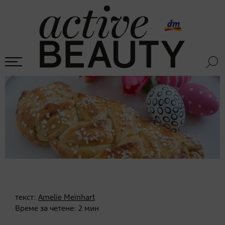
текст:
Amelie Meinhart
Време за четене:
2
мин