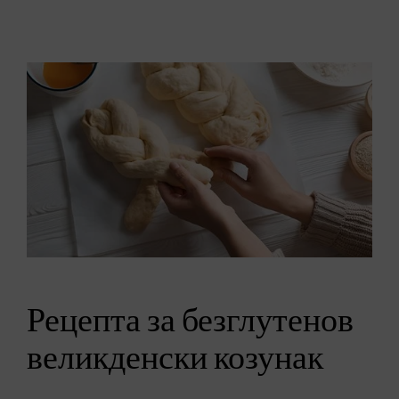
Рецепта за безглутенов
великденски козунак