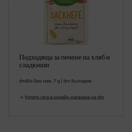
Подходяща за печене на хляб и
сладкиши
dmBio Био мая, 7 g | dm България
Купете сега в онлайн магазина на dm