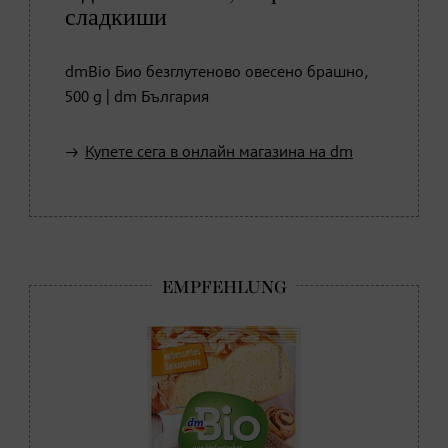
сладкиши
dmBio Био безглутеново овесено брашно,
500 g | dm България
Купете сега в онлайн магазина на dm