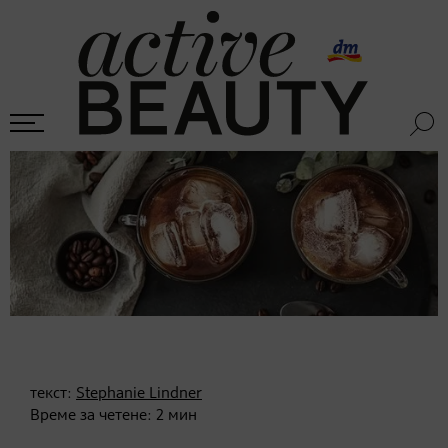
текст:
Stephanie Lindner
Време за четене:
2
мин