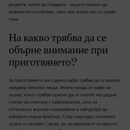
рецепта, която да следвате - защото можем да
живеем по-устойчиво, само ако знаем как се прави
това.
На какво трябва да се
обърне внимание при
приготвянето?
За приготвянето на студено кафе трябва да се вземат
предвид няколко неща. Имате нужда от кафе на
зърна, които трябва прясно да се смелят на средна
степен на смилане с кафемелачка, като за
оптимално вкусово изживяване е най-добре да
изберете зърна Арабика. След това едро смлените
зърна се заливат с вода, но за разлика от еспресото