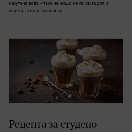
нахутена вода – така че нищо не се изхвърля и
всичко се оползотворява.
Рецепта за студено