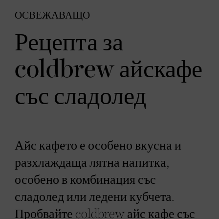
ОСВЕЖАВАЩО
Рецепта за
coldbrew айскафе
със сладолед
Айс кафето е особено вкусна и
разхлаждаща лятна напитка,
особено в комбинация със
сладолед или ледени кубчета.
Пробвайте coldbrew айс кафе със