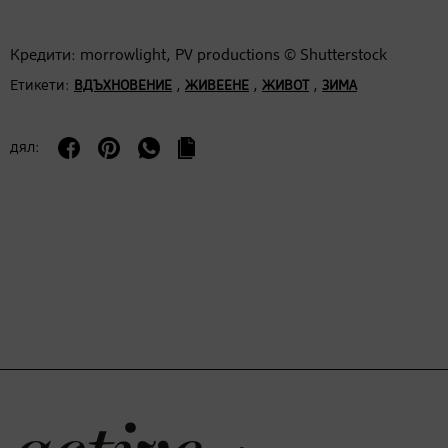
Кредити: morrowlight, PV productions © Shutterstock
Етикети:
,
,
,
ВДЪХНОВЕНИЕ
ЖИВЕЕНЕ
ЖИВОТ
ЗИМА
дял: