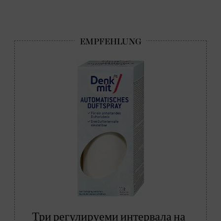
Три регулируеми интервала на