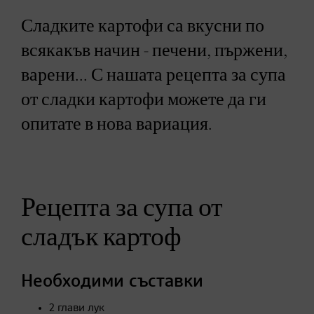
Сладките картофи са вкусни по
всякакъв начин - печени, пържени,
варени... С нашата рецепта за супа
от сладки картофи можете да ги
опитате в нова вариация.
Рецепта за супа от
сладък картоф
Необходими съставки
2 глави лук