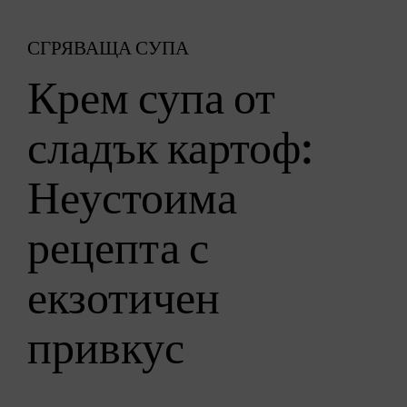
СГРЯВАЩА СУПА
Крем супа от
сладък картоф:
Неустоима
рецепта с
екзотичен
привкус