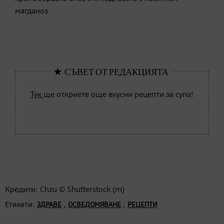
магданоз.
Тук
ще откриете още вкусни рецепти за супа!
Кредити: Chzu © Shutterstock (m)
Етикети:
,
,
ЗДРАВЕ
ОСВЕДОМЯВАНЕ
РЕЦЕПТИ