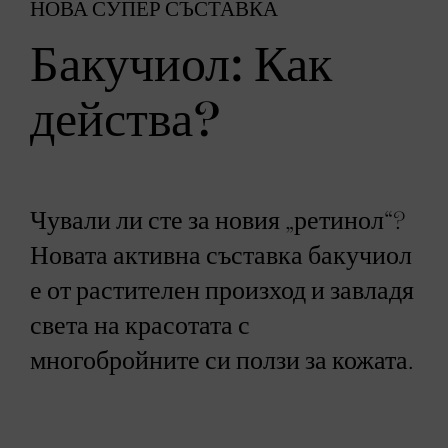
НОВА СУПЕР СЪСТАВКА
Бакучиол: Как
действа?
Чували ли сте за новия „ретинол“?
Новата активна съставка бакучиол
е от растителен произход и завладя
света на красотата с
многобройните си ползи за кожата.