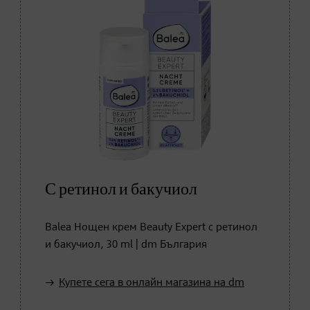
С ретинол и бакучиол
Balea Нощен крем Beauty Expert с ретинол
и бакучиол, 30 ml | dm България
Купете сега в онлайн магазина на dm