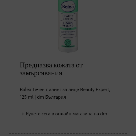
Предпазва кожата от
замърсявания
Balea Течен пилинг за лице Beauty Expert,
125 ml | dm България
Купете сега в онлайн магазина на dm