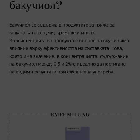
бакучиол?
Бакучиол се съдържа в продуктите за грижа за
кожата като серуми, кремове и масла.
Консистенцията на продукта е въпрос на вкус и няма
влияние върху ефективността на съставката. Това,
което има значение, е концентрацията: съдържание
на бакучиол между 0,5 и 2% е идеално за постигане
на видими резултати при ежедневна употреба.