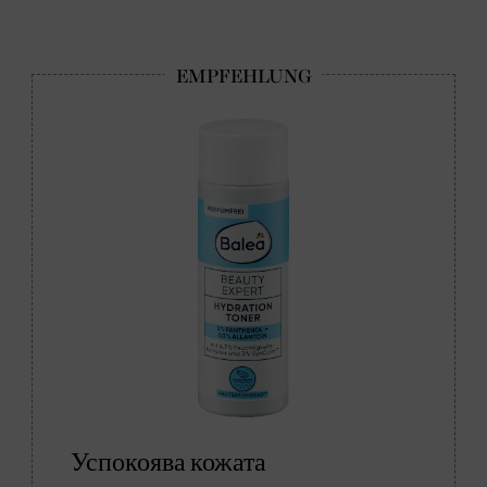
Успокоява кожата