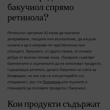
бакучиол спрямо
ретинола?
Ретинолът (витамин А) може да причини
зачервяване, лющене или възпаление, да изсуши
кожата и да я направи по-чувствителна към
слънцето. Бакучиол, от друга страна, се понася
добре от всички типове кожа. Лекарите съветват
бременните и кърмачките да не използват продукти,
съдържащи ретинол, докато бакучиол се счита за
безвреден, но все пак се консултирайте със
специалист, ако сте
бременна
или кърмите и
планирате да ползвате продукти с бакучиол.
Кои продукти съдържат