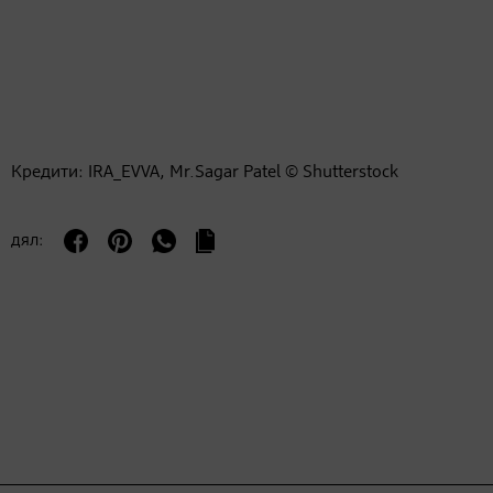
Кредити: IRA_EVVA, Mr.Sagar Patel © Shutterstock
дял: