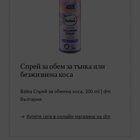
Спрей за обем за тънка или
безжизнена коса
Balea Спрей за обемна коса, 200 ml | dm
България
Купете сега в онлайн магазина на dm