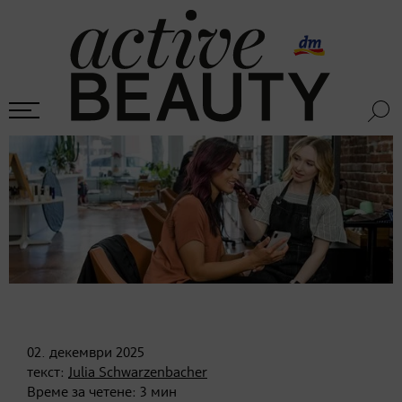
02. декември
2025
текст:
Julia Schwarzenbacher
Време за четене:
3
мин