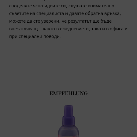
споделяте ясно идеите си, слушате внимателно
съветите на специалиста и давате обратна връзка,
можете да сте уверени, че резултатът ще бъде
впечатляващ – както в ежедневието, така и в офиса и
при специални поводи.