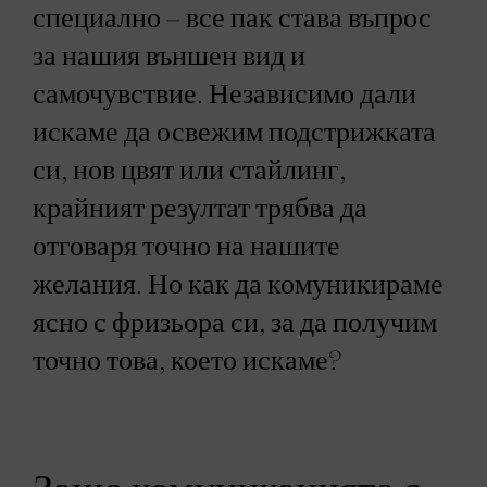
специално – все пак става въпрос
за нашия външен вид и
самочувствие. Независимо дали
искаме да освежим подстрижката
си, нов цвят или стайлинг,
крайният резултат трябва да
отговаря точно на нашите
желания. Но как да комуникираме
ясно с фризьора си, за да получим
точно това, което искаме?