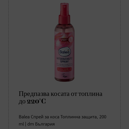
Предпазва косата от топлина
до 220°C
Balea Спрей за коса Топлинна защита, 200
ml | dm България