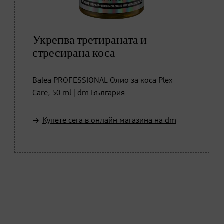
Укрепва третираната и
стресирана коса
Balea PROFESSIONAL Олио за коса Plex
Care, 50 ml | dm България
Купете сега в онлайн магазина на dm