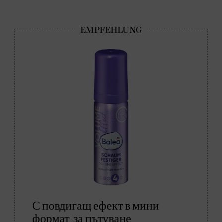
С повдигащ ефект в мини
формат за пътуване