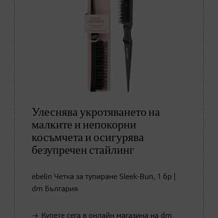
Улеснява укротяването на
малките и непокорни
косъмчета и осигурява
безупречен стайлинг
ebelin Четка за тупиране Sleek-Bun, 1 бр |
dm България
Купете сега в онлайн магазина на dm