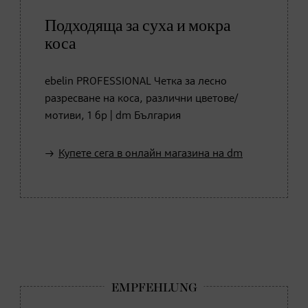
Подходяща за суха и мокра
коса
ebelin PROFESSIONAL Четка за лесно
разресване на коса, различни цветове/
мотиви, 1 бр | dm България
Купете сега в онлайн магазина на dm