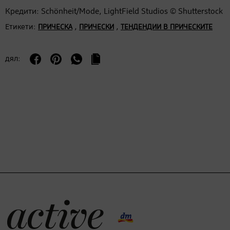
Кредити: Schönheit/Mode, LightField Studios © Shutterstock
Етикети:
,
,
ПРИЧЕСКА
ПРИЧЕСКИ
ТЕНДЕНДИИ В ПРИЧЕСКИТЕ
дял: