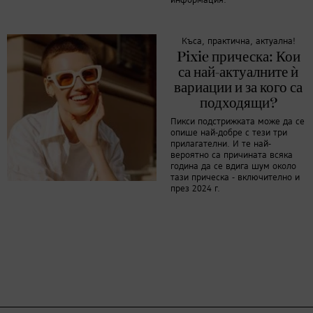
информация.
Къса, практична, актуална!
Pixie прическа: Кои
са най-актуалните ѝ
вариации и за кого са
подходящи?
Пикси подстрижката може да се
опише най-добре с тези три
прилагателни. И те най-
вероятно са причината всяка
година да се вдига шум около
тази прическа - включително и
през 2024 г.