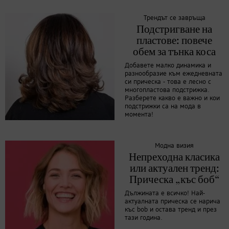
Трендът се завръща
Подстригване на
пластове: повече
обем за тънка коса
Добавете малко динамика и
разнообразие към ежедневната
си прическа - това е лесно с
многопластова подстрижка.
Разберете какво е важно и кои
подстрижки са на мода в
момента!
Модна визия
Непреходна класика
или актуален тренд:
Прическа „къс боб“
Дължината е всичко! Най-
актуалната прическа се нарича
къс bob и остава тренд и през
тази година.