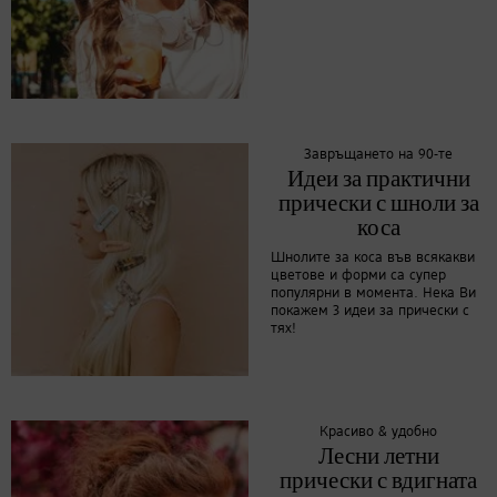
Завръщането на 90-те
Идеи за практични
прически с шноли за
коса
Шнолите за коса във всякакви
цветове и форми са супер
популярни в момента. Нека Ви
покажем 3 идеи за прически с
тях!
Красиво & удобно
Лесни летни
прически с вдигната