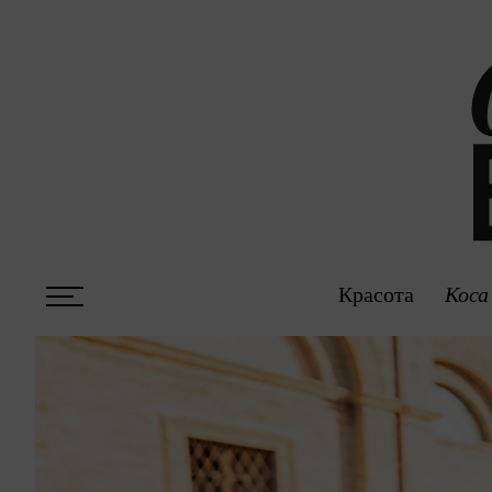
Красота
Коса