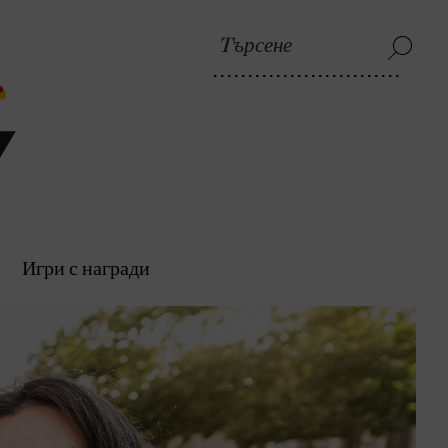
Игри с награди