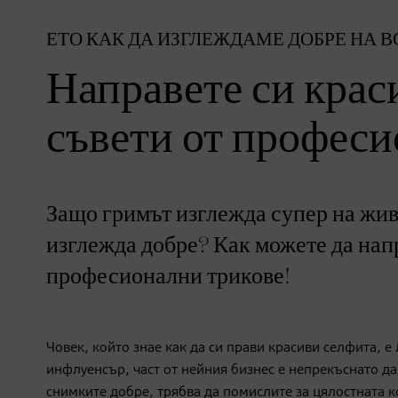
ЕТО КАК ДА ИЗГЛЕЖДАМЕ ДОБРЕ НА 
Направете си крас
съвети от профес
Защо гримът изглежда супер на живо
изглежда добре? Как можете да нап
професионални трикове!
Човек, който знае как да си прави красиви селфита, е
инфлуенсър, част от нейния бизнес е непрекъснато да
снимките добре, трябва да помислите за цялостната к