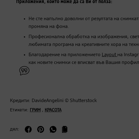
Приложения, които може да са Ви от полза:
Не сте напълно доволни от резултата на снимка
промяна на фона.
Професионална обработка на изображения, све
любимата програма на креативните хора на техн
Благодарение на приложението
Layout
на Instag
как новите снимки се вписват във Вашия профил 
Кредити: DavideAngelini © Shutterstock
Етикети:
,
ГРИМ
КРАСОТА
дял: