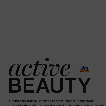
Онлайн списанието на dm за красота, здраве, лайфстайл –
разнообразна информация за един балансиран начин на живот