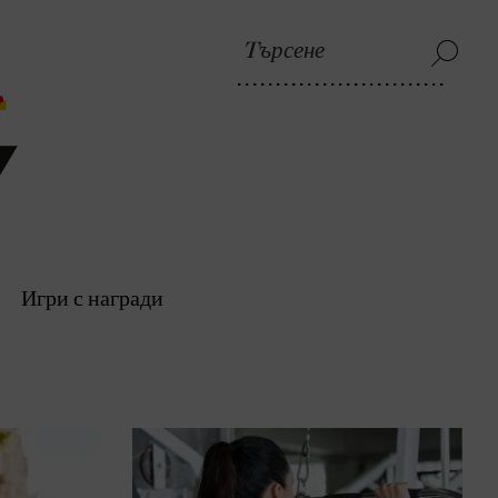
Игри с награди