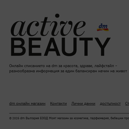
Онлайн списанието на dm за красота, здраве, лайфстайл –
разнообразна информация за един балансиран начин на живот
dm онлайн магазин
Контакти
Лични данни
достъпност
С
© 2026 dm България ЕООД Моят магазин за козметика, парфюмерия, бебешки проду