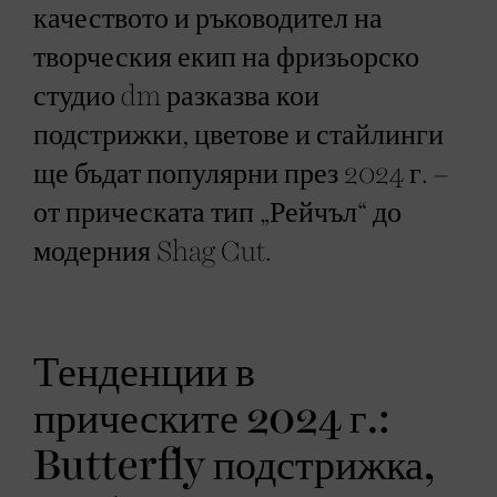
качеството и ръководител на
творческия екип на фризьорско
студио dm разказва кои
подстрижки, цветове и стайлинги
ще бъдат популярни през 2024 г. –
от прическата тип „Рейчъл“ до
модерния Shag Cut.
Тенденции в
прическите 2024 г.:
Butterfly подстрижка,