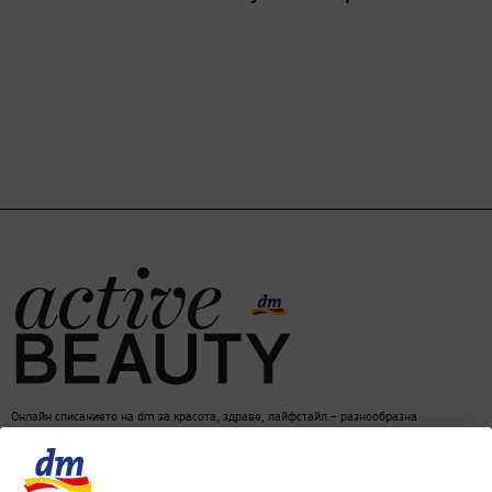
Онлайн списанието на dm за красота, здраве, лайфстайл – разнообразна
информация за един балансиран начин на живот