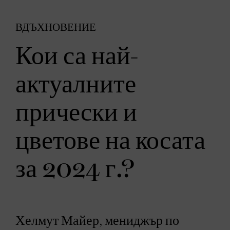
ВДЪХНОВЕНИЕ
Кои са най-
актуалните
прически и
цветове на косата
за 2024 г.?
Хелмут Майер, мениджър по