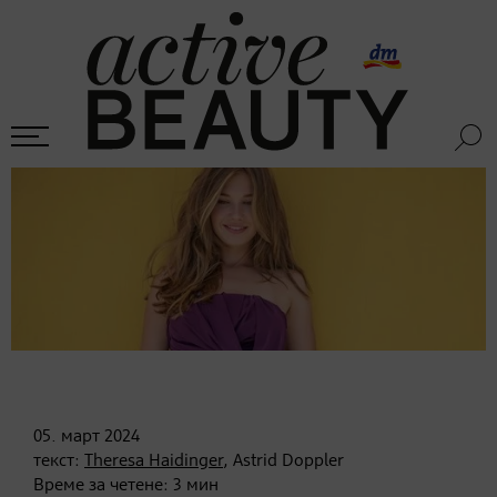
05. март
2024
текст:
Theresa Haidinger
, Astrid Doppler
Време за четене:
3
мин