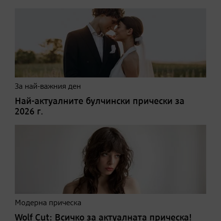
За най-важния ден
Най-актуалните булчински прически за
2026 г.
Модерна прическа
Wolf Cut: Всичко за актуалната прическа!