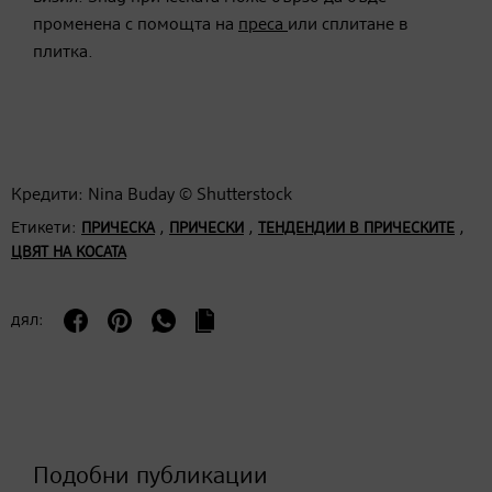
променена с помощта на
преса
или сплитане в
плитка.
Кредити: Nina Buday © Shutterstock
Етикети:
,
,
,
ПРИЧЕСКА
ПРИЧЕСКИ
ТЕНДЕНДИИ В ПРИЧЕСКИТЕ
ЦВЯТ НА КОСАТА
дял:
Подобни публикации