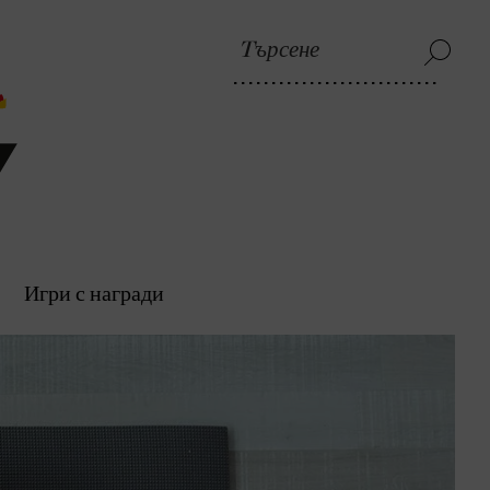
Игри с награди