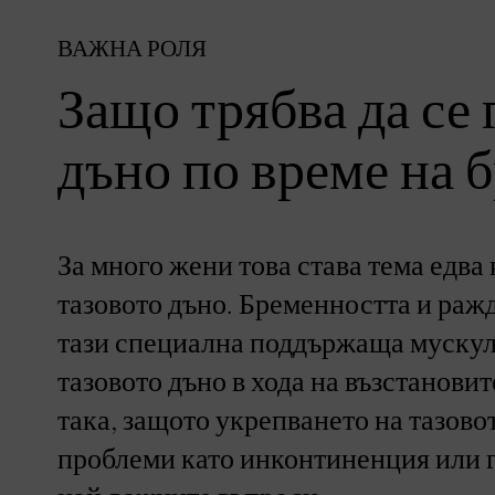
ВАЖНА РОЛЯ
Защо трябва да се
дъно по време на 
За много жени това става тема едва 
тазовото дъно. Бременността и раж
тази специална поддържаща мускул
тазовото дъно в хода на възстанови
така, защото укрепването на тазово
проблеми като инконтиненция или г