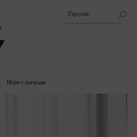
Игри с награди