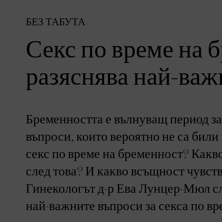
БЕЗ ТАБУТА
Секс по време на 
разяснява най-важ
Бременността е вълнуващ период за 
въпроси, които вероятно не са били
секс по време на бременност? Какво
след това? И какво всъщност чувств
Гинекологът д-р Ева Лунцер-Мюл сла
най-важните въпроси за секса по вр