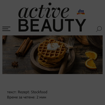
текст:
Rezept: Stockfood
Време за четене:
2
мин