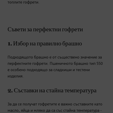
топлите гофрети.
Съвети за перфектни гофрети
1. Избор на правилно брашно
Подходящото брашно е от съществено значение за
перфектните гофрети. Пшеничното брашно тип 550
е особено подходящо за сладкиши и тестени
изделия.
2. Съставки на стайна температура
За да се получат гофретите е важно съставките като
масло, яйца и мляко да са със стайна температура -