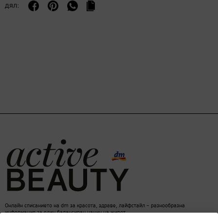
дял:
Онлайн списанието на dm за красота, здраве, лайфстайл – разнообразна
информация за един балансиран начин на живот