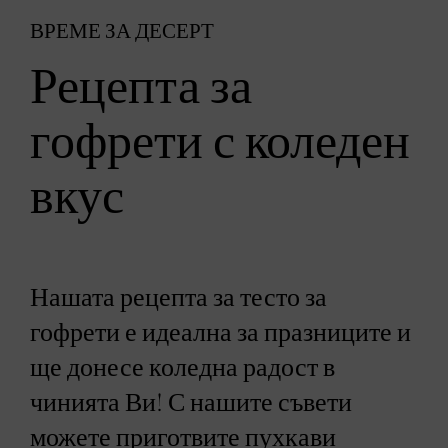
ВРЕМЕ ЗА ДЕСЕРТ
Рецепта за
гофрети с коледен
вкус
Нашата рецепта за тесто за
гофрети е идеална за празниците и
ще донесе коледна радост в
чинията Ви! С нашите съвети
можете приготвите пухкави