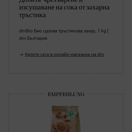
изсушаване на сока от захарна
тръстика
dmBio Био сурова тръстикова захар, 1 kg |
dm България
Купете сега в онлайн магазина на dm