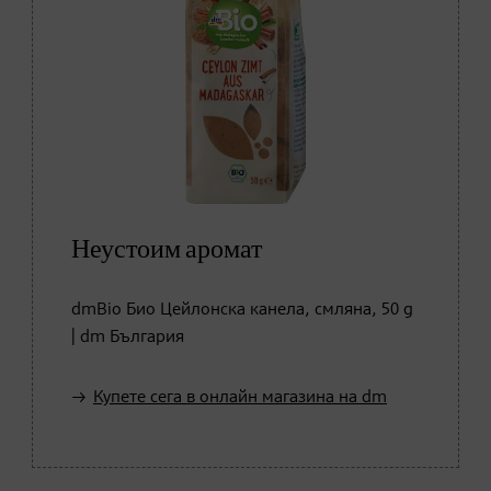
Неустоим аромат
dmBio Био Цейлонска канела, смляна, 50 g
| dm България
Купете сега в онлайн магазина на dm