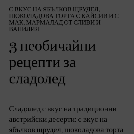
С ВКУС НА ЯБЪЛКОВ ЩРУДЕЛ,
ШОКОЛАДОВА ТОРТА С КАЙСИИ И С
МАК, МАРМАЛАД ОТ СЛИВИ И
ВАНИЛИЯ
3 необичайни
рецепти за
сладолед
Сладолед с вкус на традиционни
австрийски десерти: с вкус на
ябълков щрудел, шоколадова торта