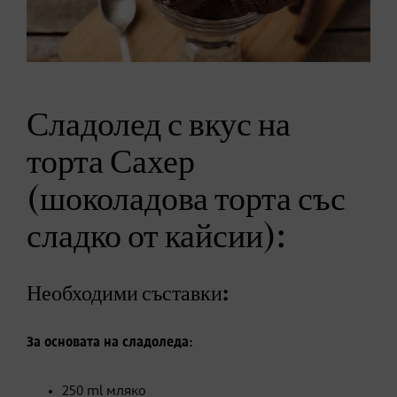
Сладолед с вкус на
торта Сахер
(шоколадова торта със
сладко от кайсии):
Необходими съставки:
За основата на сладоледа:
250 ml мляко