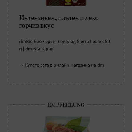
Интензивен, плътен и леко
горчив вкус
dmBio Био черен шоколад Sierra Leone, 80
g | dm България
Купете сега в онлайн магазина на dm