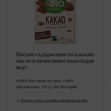
Високо съдържание на какаово
масло и интензивен шоколадов
вкус
dmBio Био какао на прах, слабо
обезмаслено, 125 g | dm България
Купете сега в онлайн магазина на dm