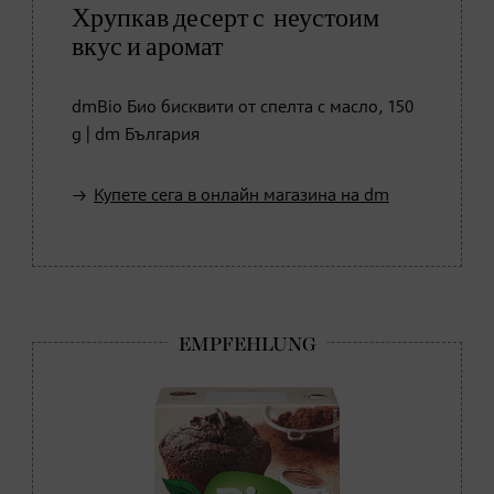
Хрупкав десерт с неустоим
вкус и аромат
dmBio Био бисквити от спелта с масло, 150
g | dm България
Купете сега в онлайн магазина на dm