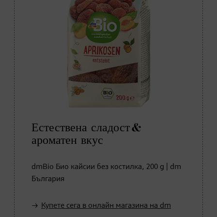
Естествена сладост &
ароматен вкус
dmBio Био кайсии без костилка, 200 g | dm
България
Купете сега в онлайн магазина на dm