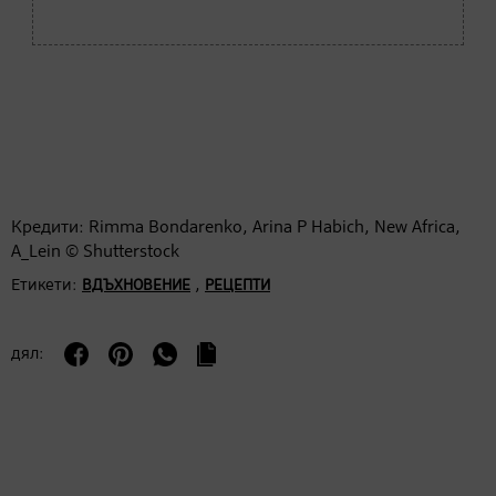
Кредити: Rimma Bondarenko, Arina P Habich, New Africa,
A_Lein © Shutterstock
Етикети:
,
ВДЪХНОВЕНИЕ
РЕЦЕПТИ
дял: