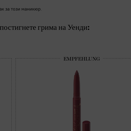
ак за този маникюр.
 постигнете грима на Уенди: