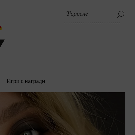
Игри с награди