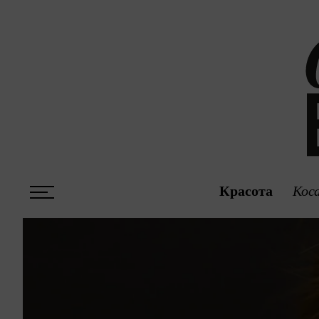
Красота
Кос