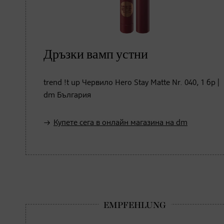
Дръзки вамп устни
trend !t up Червило Hero Stay Matte Nr. 040, 1 бр |
dm България
Купете сега в онлайн магазина на dm