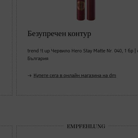
Безупречен контур
trend !t up Червило Hero Stay Matte Nr. 040, 1 бр |
България
Купете сега в онлайн магазина на dm