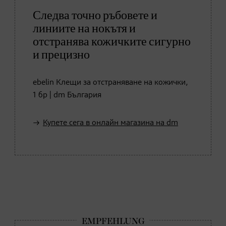
Следва точно ръбовете и
линиите на нокътя и
отстранява кожичките сигурно
и прецизно
ebelin Клещи за отстраняване на кожички,
1 бр | dm България
Купете сега в онлайн магазина на dm