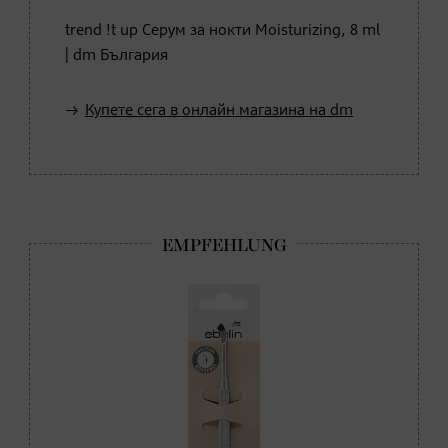
trend !t up Серум за нокти Moisturizing, 8 ml
| dm България
Купете сега в онлайн магазина на dm