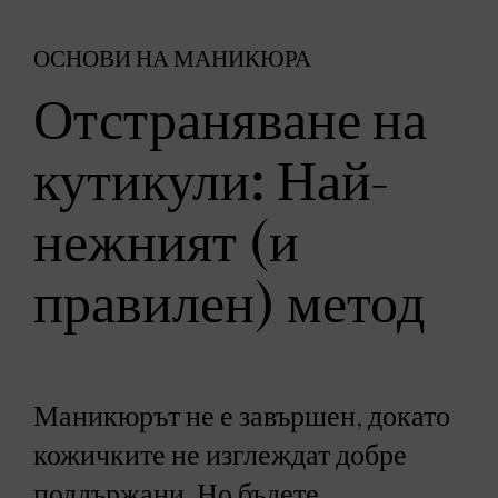
ОСНОВИ НА МАНИКЮРА
Отстраняване на
кутикули: Най-
нежният (и
правилен) метод
Маникюрът не е завършен, докато
кожичките не изглеждат добре
поддържани. Но бъдете