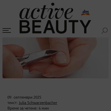
09. септември
2025
текст:
Julia Schwarzenbacher
Време за четене:
4
мин