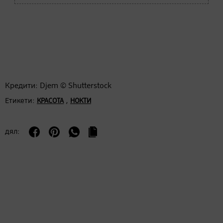
Кредити: Djem © Shutterstock
Етикети:
,
КРАСОТА
НОКТИ
дял: