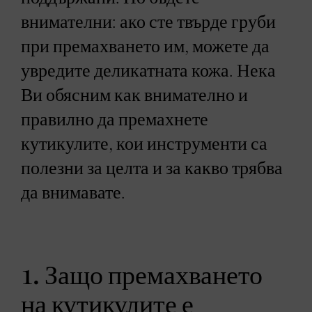
внимателни: ако сте твърде груби
при премахването им, можете да
увредите деликатната кожа. Нека
Ви обясним как внимателно и
правилно да премахнете
кутикулите, кои инструменти са
полезни за целта и за какво трябва
да внимавате.
1. Защо премахването
на кутикулите е