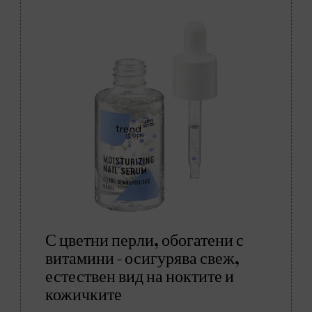
С цветни перли, обогатени с
витамини - осигурява свеж,
естествен вид на ноктите и
кожичките