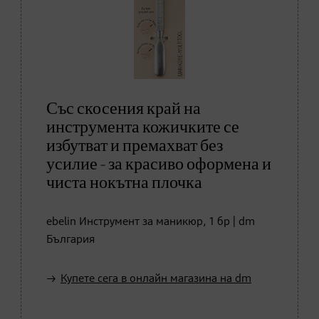
Със скосения край на
инструмента кожичките се
избутват и премахват без
усилие - за красиво оформена и
чиста нокътна плочка
ebelin Инструмент за маникюр, 1 бр | dm
България
Купете сега в онлайн магазина на dm