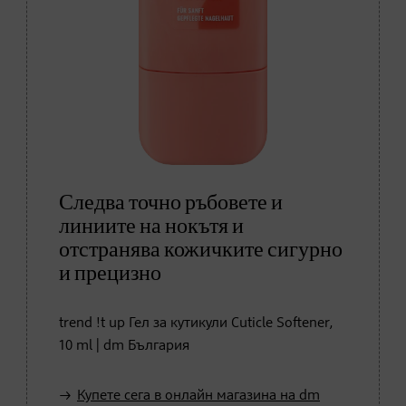
Следва точно ръбовете и
линиите на нокътя и
отстранява кожичките сигурно
и прецизно
trend !t up Гел за кутикули Cuticle Softener,
10 ml | dm България
Купете сега в онлайн магазина на dm