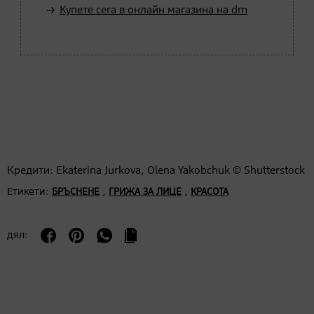
Купете сега в онлайн магазина на dm
Кредити: Ekaterina Jurkova, Olena Yakobchuk © Shutterstock
Етикети:
,
,
БРЪСНЕНЕ
ГРИЖА ЗА ЛИЦЕ
КРАСОТА
дял: