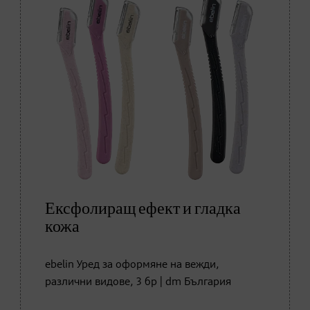
Ексфолиращ ефект и гладка
кожа
ebelin Уред за оформяне на вежди,
различни видове, 3 бр | dm България