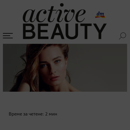
Време за четене:
2
мин