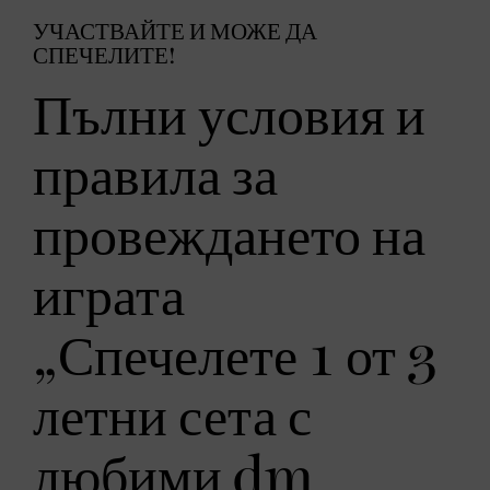
УЧАСТВАЙТЕ И МОЖЕ ДА
СПЕЧЕЛИТЕ!
Пълни условия и
правила за
провеждането на
играта
„Спечелете 1 от 3
летни сета с
любими dm