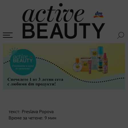
текст:
Preslava Popova
Време за четене:
9
мин