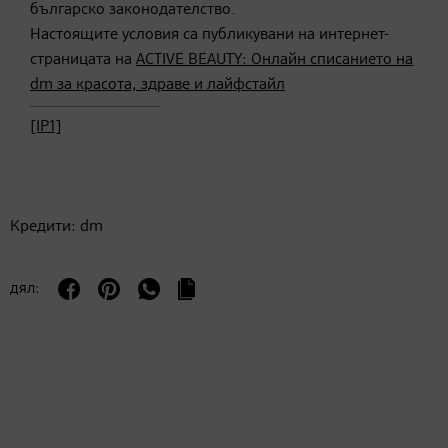
българско законодателство.
Настоящите условия са публикувани на интернет-
страницата на
ACTIVE BEAUTY: Онлайн списанието на
dm за красота, здраве и лайфстайл
[IP1]
Кредити: dm
дял: