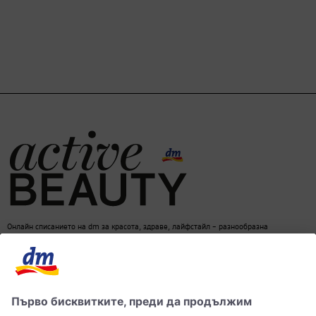
Онлайн списанието на dm за красота, здраве, лайфстайл – разнообразна
информация за един балансиран начин на живот