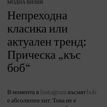
МОДНА ВИЗИЯ
Непреходна
класика или
актуален тренд:
Прическа „къс
боб“
В момента в Instagram късият bob
е абсолютен хит. Това не е