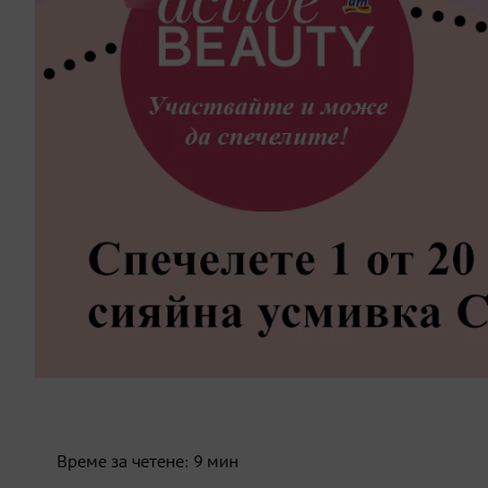
Време за четене:
9
мин