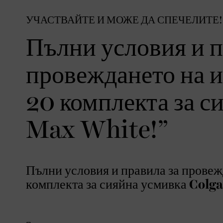
УЧАСТВАЙТЕ И МОЖЕ ДА СПЕЧЕЛИТЕ!
Пълни условия и п
провеждането на и
20 комплекта за с
Max White!”
Пълни условия и правила за провеж
комплекта за сияйна усмивка Colg