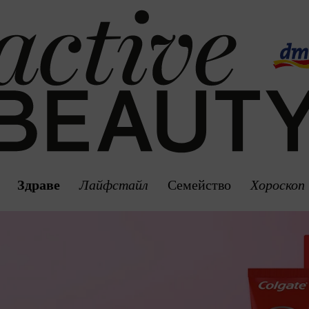
Здраве
Лайфстайл
Семейство
Хороскоп