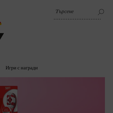
Игри с награди