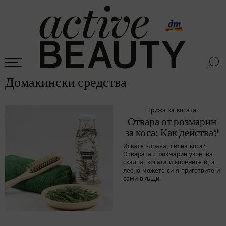
Домакински средства
Грижа за косата
Отвара от розмарин
за коса: Как действа?
Искате здрава, силна коса?
Отварата с розмарин укрепва
скалпа, косата и корените ѝ, а
лесно можете си я приготвите и
сами вкъщи.