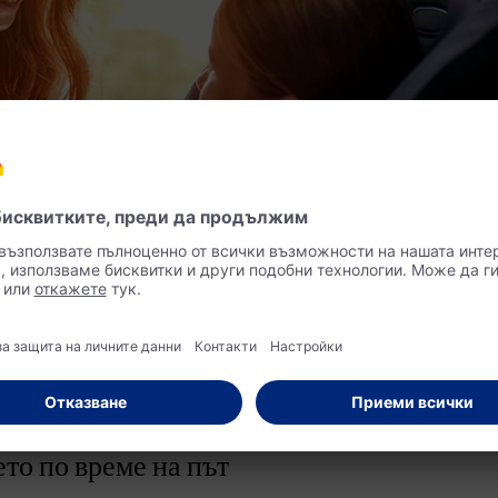
то по време на път