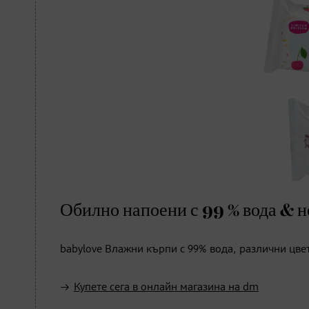
Обилно напоени с 99 % вода & 
babylove Влажни кърпи с 99% вода, различни цве
Купете сега в онлайн магазина на dm