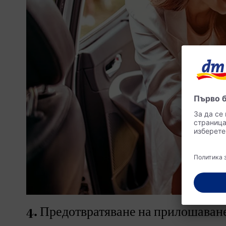
4. Предотвратяване на прилошаване