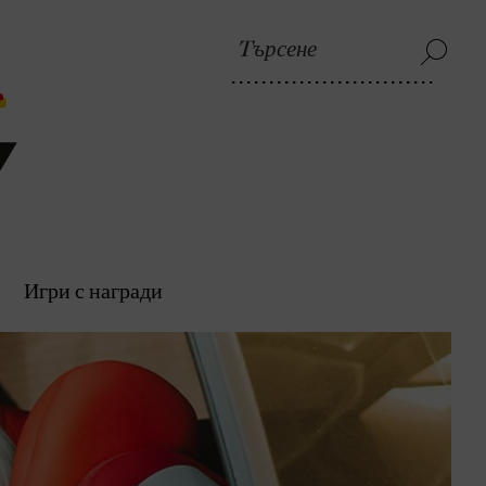
Игри с награди