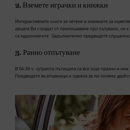
2. Вземете играчки и книжки
Интерактивните книги за четене и книжките за оцветяв
децата Ви страдат от прилошаване при пътуване, не е 
са аудиокнигите. Задължително предвидете слушалки, 
3. Ранно отпътуване
В 04:30 ч. сутринта пътищата са все още празни и има
Предвидете възглавници и одеяла за по-голямо удобств