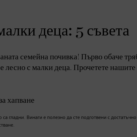
малки деца: 5 съвета
аната семейна почивка! Първо обаче тря
 е лесно с малки деца. Прочетете нашите
за хапване
 са гладни. Винаги е полезно да сте подготвени с достатъчно
стване.