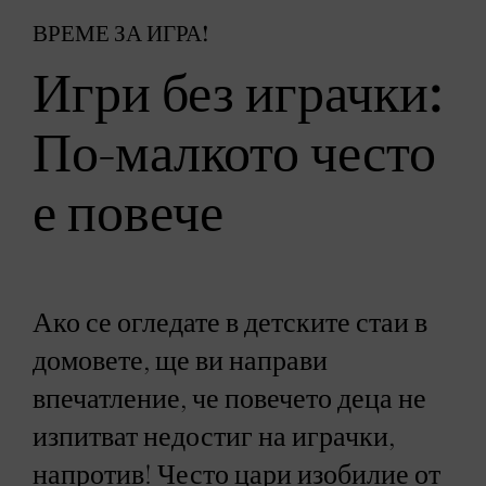
ВРЕМЕ ЗА ИГРА!
Игри без играчки:
По-малкото често
е повече
Ако се огледате в детските стаи в
домовете, ще ви направи
впечатление, че повечето деца не
изпитват недостиг на играчки,
напротив! Често цари изобилие от