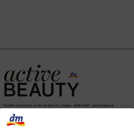
Онлайн списанието на dm за красота, здраве, лайфстайл – разнообразна
информация за един балансиран начин на живот