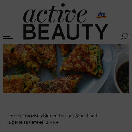
текст:
Franziska Binder
, Rezept: StockFood
Време за четене:
2
мин