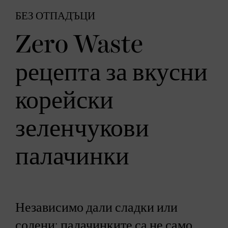
БЕЗ ОТПАДЪЦИ
Zero Waste
рецепта за вкусни
корейски
зеленчукови
палачинки
Независимо дали сладки или
солени: палачинките са не само