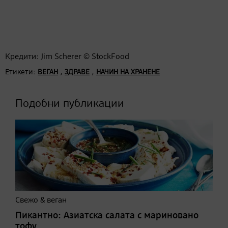
Кредити: Jim Scherer © StockFood
Етикети:
,
,
ВЕГАН
ЗДРАВЕ
НАЧИН НА ХРАНЕНЕ
Подобни публикации
Свежо & веган
Пикантно: Азиатска салата с мариновано
тофу