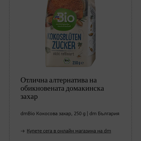
Отлична алтернатива на
обикновената домакинска
захар
dmBio Кокосова захар, 250 g | dm България
Купете сега в онлайн магазина на dm