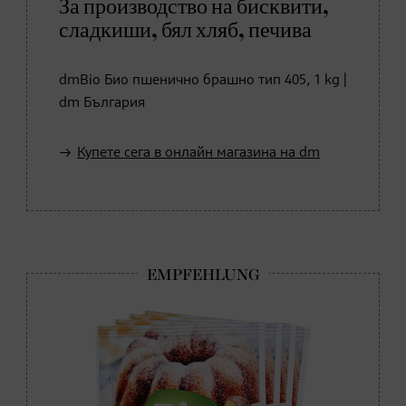
За производство на бисквити,
сладкиши, бял хляб, печива
dmBio Био пшенично брашно тип 405, 1 kg |
dm България
Купете сега в онлайн магазина на dm