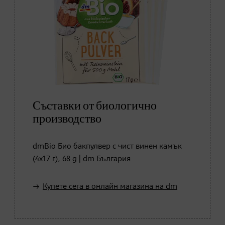
Съставки от биологично
производство
dmBio Био бакпулвер с чист винен камък
(4x17 г), 68 g | dm България
Купете сега в онлайн магазина на dm