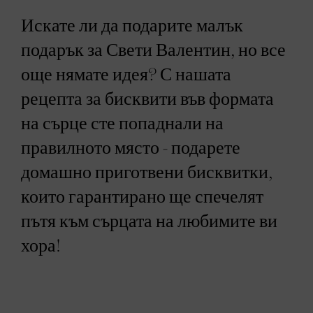
Искате ли да подарите малък
подарък за Свети Валентин, но все
още нямате идея? С нашата
рецепта за бисквити във формата
на сърце сте попаднали на
правилното място - подарете
домашно приготвени бисквитки,
които гарантирано ще спечелят
пътя към сърцата на любимите ви
хора!