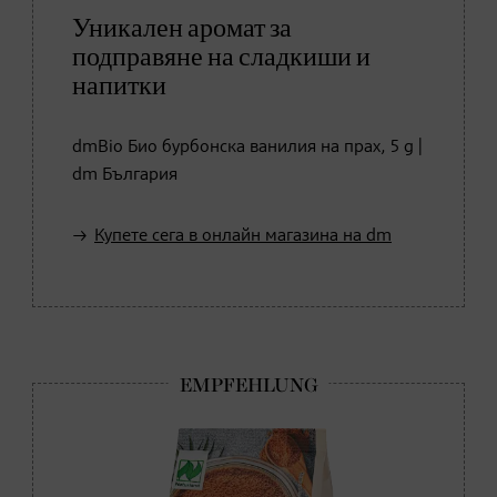
Уникален аромат за
подправяне на сладкиши и
напитки
dmBio Био бурбонска ванилия на прах, 5 g |
dm България
Купете сега в онлайн магазина на dm