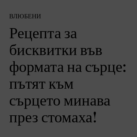
ВЛЮБЕНИ
Рецепта за
бисквитки във
формата на сърце:
пътят към
сърцето минава
през стомаха!