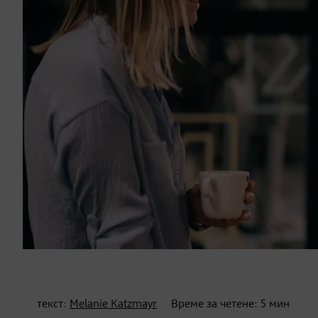
текст:
Melanie Katzmayr
Време за четене:
5
мин