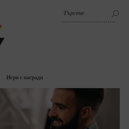
Игри с награди