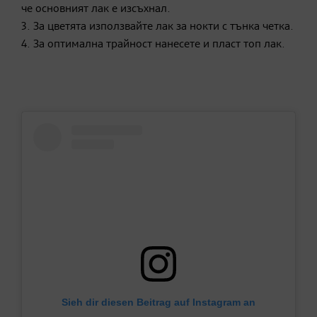
че основният лак е изсъхнал.
3. За цветята използвайте лак за нокти с тънка четка.
4. За оптимална трайност нанесете и пласт топ лак.
Sieh dir diesen Beitrag auf Instagram an