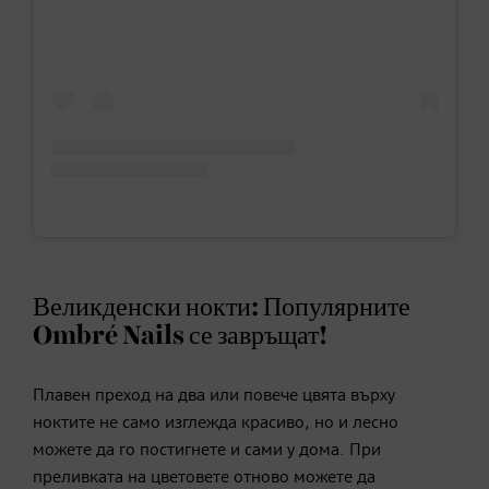
Великденски нокти: Популярните
Ombré Nails се завръщат!
Плавен преход на два или повече цвята върху
ноктите не само изглежда красиво, но и лесно
можете да го постигнете и сами у дома. При
преливката на цветовете отново можете да