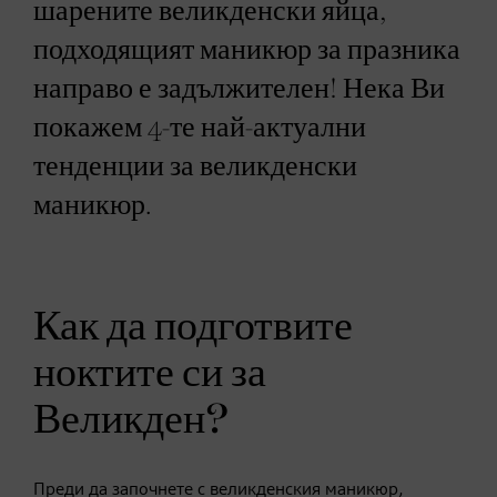
шарените великденски яйца,
подходящият маникюр за празника
направо е задължителен! Нека Ви
покажем 4-те най-актуални
тенденции за великденски
маникюр.
Как да подготвите
ноктите си за
Великден?
Преди да започнете с великденския маникюр,