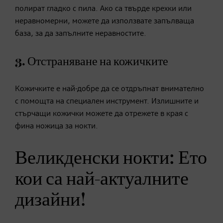
полират гладко с пила. Ако са твърде крехки или
неравномерни, можете да използвате запълваща
база, за да запълните неравностите.
3. Отстраняване на кожичките
Кожичките е най-добре да се отдръпнат внимателно
с помощта на специален инструмент. Излишните и
стърчащи кожички можете да отрежете в края с
фина ножица за нокти.
Великденски нокти: Ето
кои са най-актуалните
дизайни!