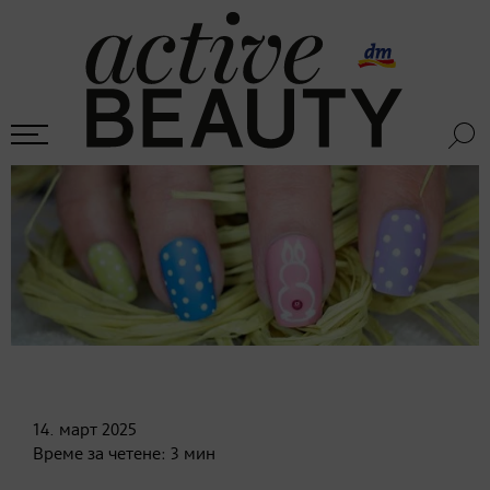
14. март
2025
Време за четене:
3
мин