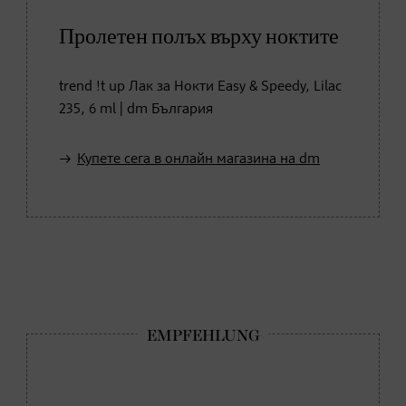
Пролетен полъх върху ноктите
trend !t up Лак за Нокти Easy & Speedy, Lilac
235, 6 ml | dm България
Купете сега в онлайн магазина на dm