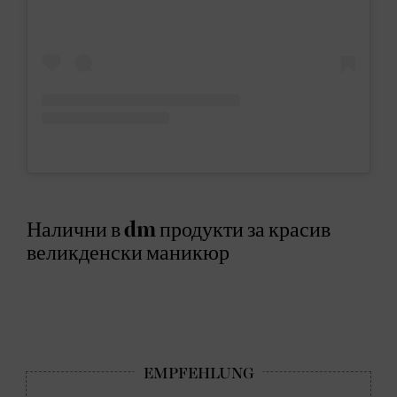
Налични в dm продукти за красив
великденски маникюр