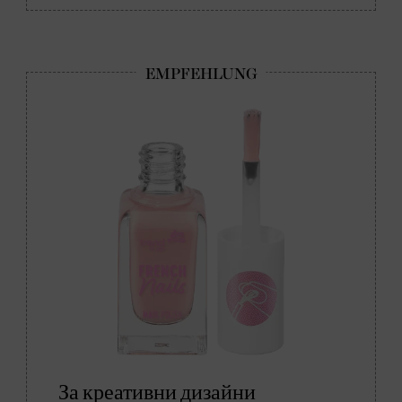
За креативни дизайни