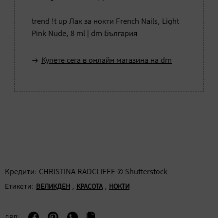
trend !t up Лак за нокти French Nails, Light
Pink Nude, 8 ml | dm България
Купете сега в онлайн магазина на dm
Кредити: CHRISTINA RADCLIFFE © Shutterstock
Етикети:
,
,
ВЕЛИКДЕН
КРАСОТА
НОКТИ
дял: