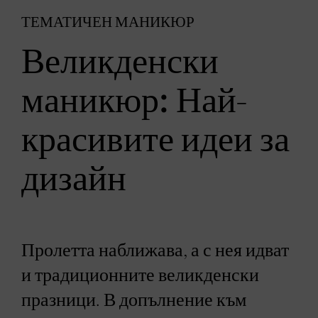
ТЕМАТИЧЕН МАНИКЮР
Великденски
маникюр: Най-
красивите идеи за
дизайн
Пролетта наближава, а с нея идват
и традиционните великденски
празници. В допълнение към