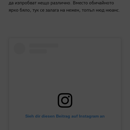
да изпробват нещо различно. Вместо обичайното
ярко бяло, тук се залага на нежен, топъл нюд нюанс.
Sieh dir diesen Beitrag auf Instagram an