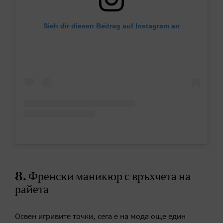
Sieh dir diesen Beitrag auf Instagram an
8. Френски маникюр с връхчета на
райета
Освен игривите точки, сега е на мода още един