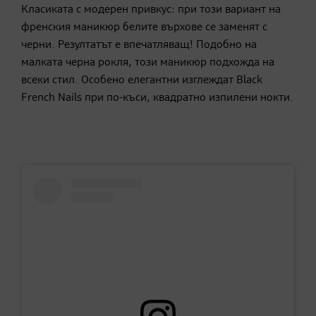
Класиката с модерен привкус: при този вариант на
френския маникюр белите върхове се заменят с
черни. Резултатът е впечатляващ! Подобно на
малката черна рокля, този маникюр подхожда на
всеки стил. Особено елегантни изглеждат Black
French Nails при по-къси, квадратно изпилени нокти.