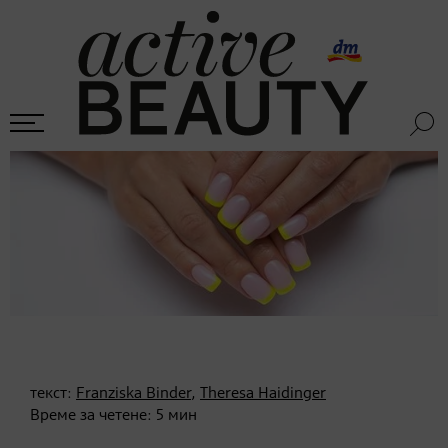
текст:
Franziska Binder
,
Theresa Haidinger
Време за четене:
5
мин