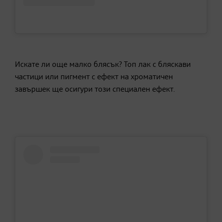
Искате ли още малко блясък? Топ лак с бляскави
частици или пигмент с ефект на хроматичен
завършек ще осигури този специален ефект.