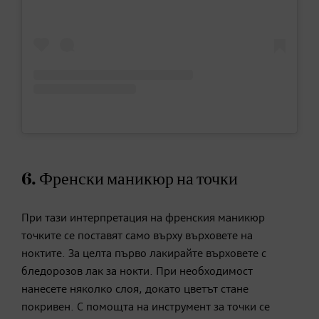
6. Френски маникюр на точки
При тази интерпретация на френския маникюр
точките се поставят само върху върховете на
ноктите. За целта първо лакирайте върховете с
бледорозов лак за нокти. При необходимост
нанесете няколко слоя, докато цветът стане
покривен. С помощта на инструмент за точки се