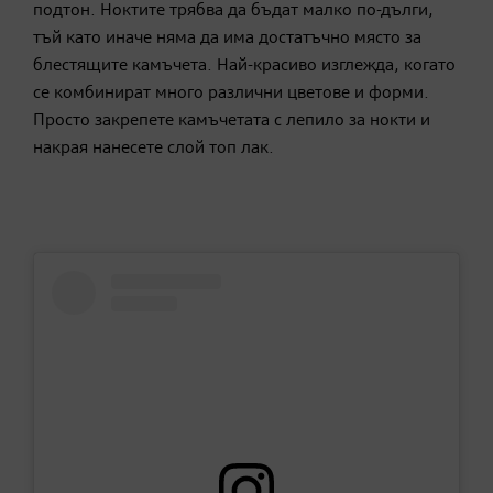
подтон. Ноктите трябва да бъдат малко по-дълги,
тъй като иначе няма да има достатъчно място за
блестящите камъчета. Най-красиво изглежда, когато
се комбинират много различни цветове и форми.
Просто закрепете камъчетата с лепило за нокти и
накрая нанесете слой топ лак.