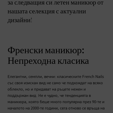
за следващия си летен маникюр от
нашата селекция с актуални
дизайни!
Френски маникюр:
Непреходна класика
Елегантни, семпли, вечни: класическите French Nails
със своя изискан вид не само че подхождат на всяко
облекло, но и придават на ръцете нежен и
поддържан вид. Не е чудно, че тенденцията в
маникюра, която беше много популярна през 90-те и
началото на 2000-те години, сега отново се връща на