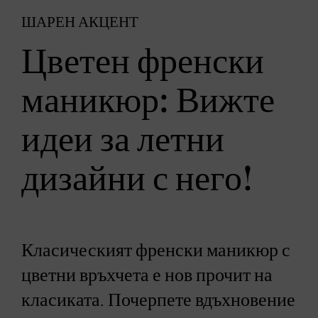
ШАРЕН АКЦЕНТ
Цветен френски
маникюр: Вижте
идеи за летни
дизайни с него!
Класическият френски маникюр с
цветни връхчета е нов прочит на
класиката. Почерпете вдъхновение