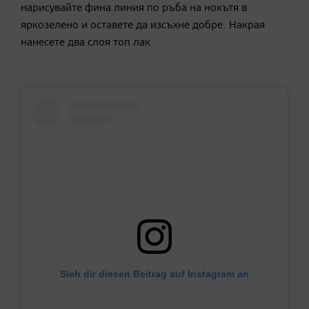
нарисувайте фина линия по ръба на нокътя в
яркозелено и оставете да изсъхне добре. Накрая
нанесете два слоя топ лак.
Sieh dir diesen Beitrag auf Instagram an