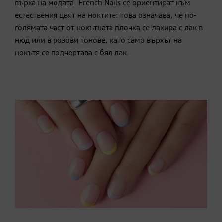
върха на модата. French Nails се ориентират към
естествения цвят на ноктите: това означава, че по-
голямата част от нокътната плочка се лакира с лак в
нюд или в розови тонове, като само върхът на
нокътя се подчертава с бял лак.