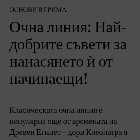
ОСНОВИ В ГРИМА
Очна линия: Най-
добрите съвети за
нанасянето ѝ от
начинаещи!
Класическата очна линия е
популярна още от времената на
Древен Египет – дори Клеопатра я