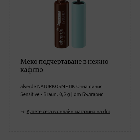
Меко подчертаване в нежно
кафяво
alverde NATURKOSMETIK Очна линия
Sensitive - Braun, 0,5 g | dm България
Купете сега в онлайн магазина на dm