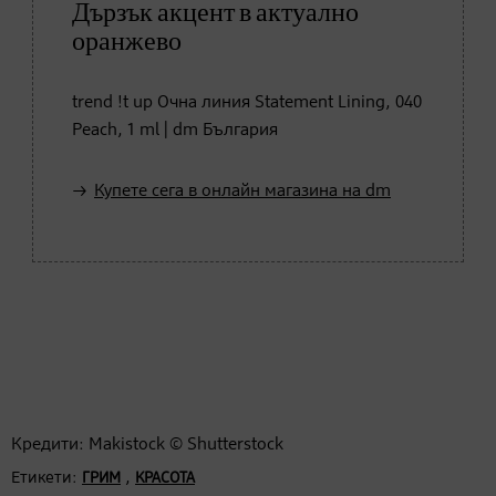
Дързък акцент в актуално
оранжево
trend !t up Очна линия Statement Lining, 040
Peach, 1 ml | dm България
Купете сега в онлайн магазина на dm
Кредити: Makistock © Shutterstock
Етикети:
,
ГРИМ
КРАСОТА