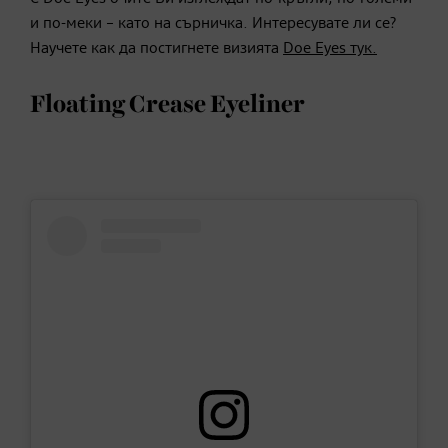
и по-меки – като на сърничка. Интересувате ли се?
Научете как да постигнете визията
Doe Eyes тук.
Floating Crease Eyeliner