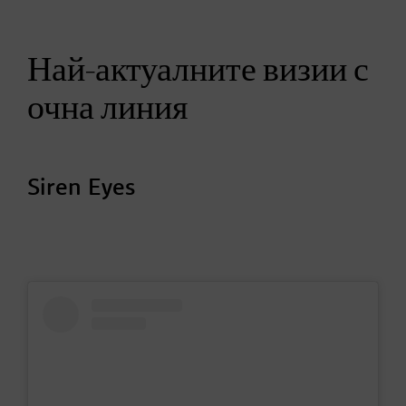
Най-актуалните визии с
очна линия
Siren Eyes