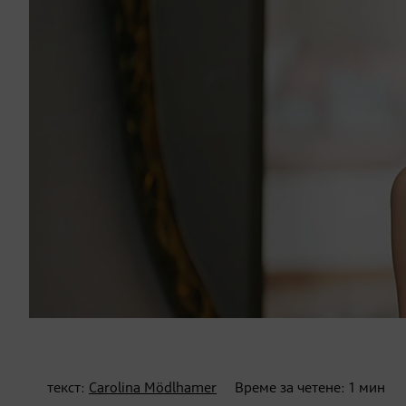
текст:
Carolina Mödlhamer
Време за четене:
1
мин