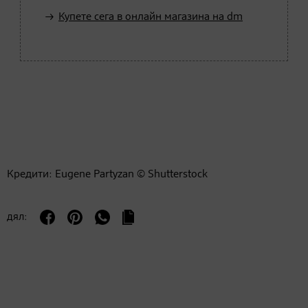
Купете сега в онлайн магазина на dm
Кредити: Eugene Partyzan © Shutterstock
дял: