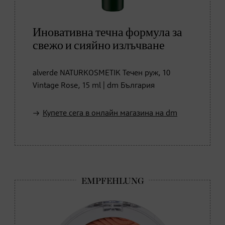
Иновативна течна формула за
свежо и сияйно излъчване
alverde NATURKOSMETIK Течен руж, 10
Vintage Rose, 15 ml | dm България
Купете сега в онлайн магазина на dm