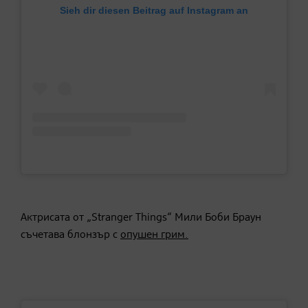
Sieh dir diesen Beitrag auf Instagram an
Актрисата от „Stranger Things“ Мили Боби Браун
съчетава блонзър с
опушен грим.