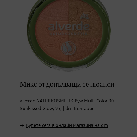
Микс от допълващи се нюанси
alverde NATURKOSMETIK Руж Multi-Color 30
Sunkissed Glow, 9 g | dm България
Купете сега в онлайн магазина на dm