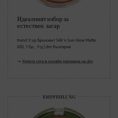
Идеалният избор за
естествен загар
trend !t up Бронзант Silk'n Sun Glow Matte
020, 1 бр., 9 g | dm България
Купете сега в онлайн магазина на dm