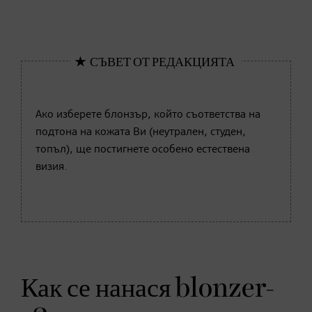
Ако изберете блонзър, който съответства на
подтона на кожата Ви (неутрален, студен,
топъл), ще постигнете особено естествена
визия.
Как се нанася blonzer-