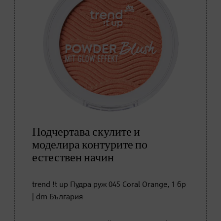
Подчертава скулите и
моделира контурите по
естествен начин
trend !t up Пудра руж 045 Coral Orange, 1 бр
| dm България