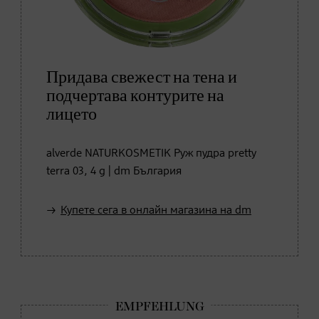
Придава свежест на тена и
подчертава контурите на
лицето
alverde NATURKOSMETIK Руж пудра pretty
terra 03, 4 g | dm България
Купете сега в онлайн магазина на dm