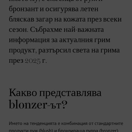
бронзант и осигурява летен
бляскав загар на кожата през всеки
сезон. Събрахме най-важната
информация за актуалния грим
продукт, разтърсил света на грима
през 2025 г.
Какво представлява
blonzer-ът?
Името на тенденцията е комбинация от стандартните
продукти руж (blush) и бронзираща пудра (bronzer).