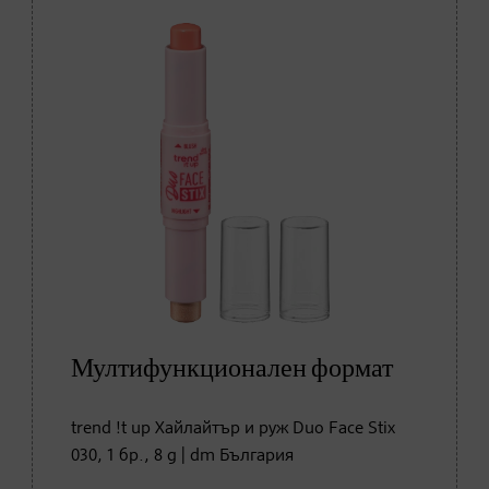
Мултифункционален формат
trend !t up Хайлайтър и руж Duo Face Stix
030, 1 бр., 8 g | dm България