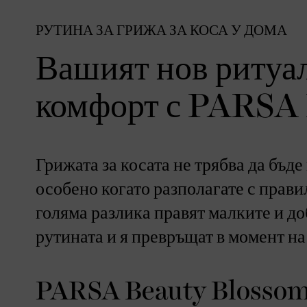
РУТИНА ЗА ГРИЖА ЗА КОСА У ДОМА
Вашият нов ритуал
комфорт с PARS
Грижата за косата не трябва да бъд
особено когато разполагате с прави
голяма разлика правят малките и д
рутината и я превръщат в момент на
PARSA Beauty Blossom