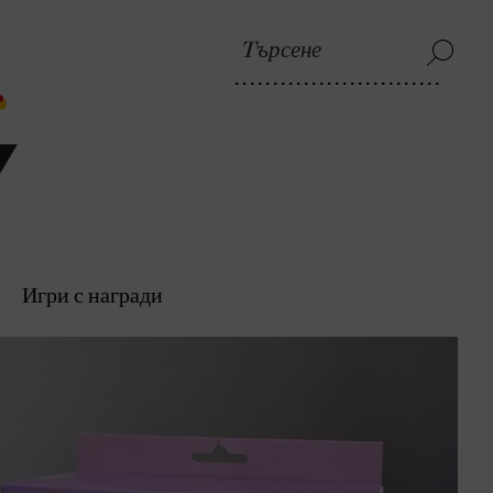
Игри с награди