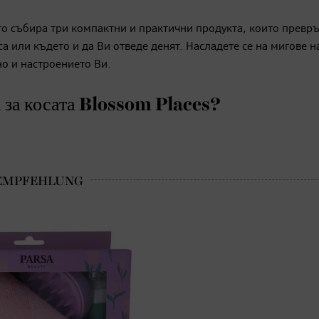
то събира три компактни и практични продукта, които превр
а или където и да Ви отведе денят. Насладете се на мигове н
но и настроението Ви.
 за косата Blossom Places?