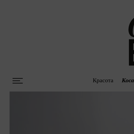
Красота
Кос