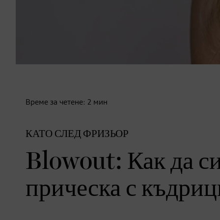
Време за четене:
2
мин
КАТО СЛЕД ФРИЗЬОР
Blowout: Как да с
прическа с къдри