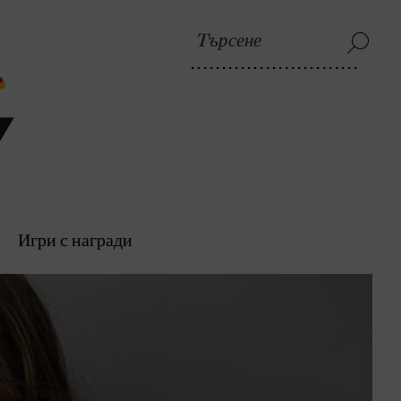
Игри с награди