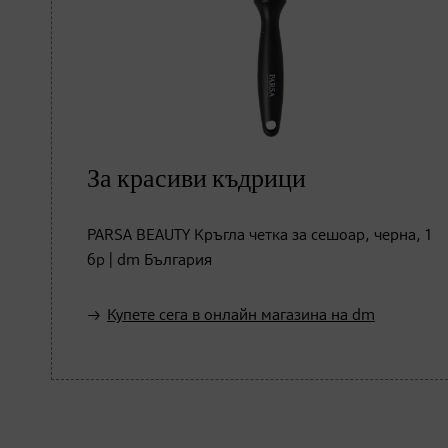
За красиви къдрици
PARSA BEAUTY Кръгла четка за сешоар, черна, 1
бр | dm България
Купете сега в онлайн магазина на dm