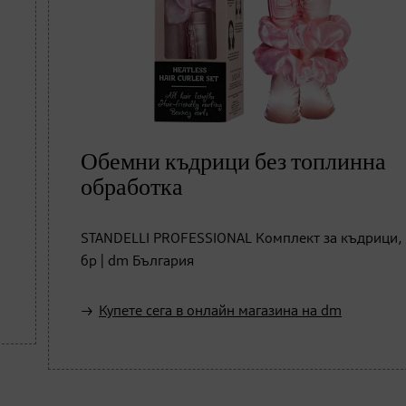
Обемни къдрици без топлинна
обработка
STANDELLI PROFESSIONAL Комплект за къдрици, 
бр | dm България
Купете сега в онлайн магазина на dm