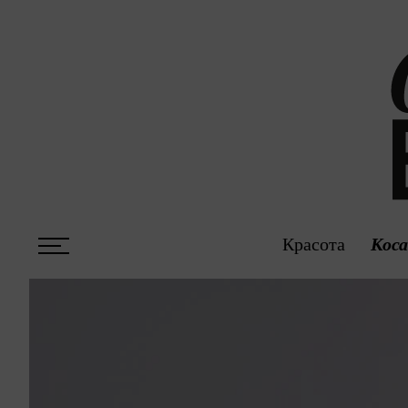
Красота
Кос