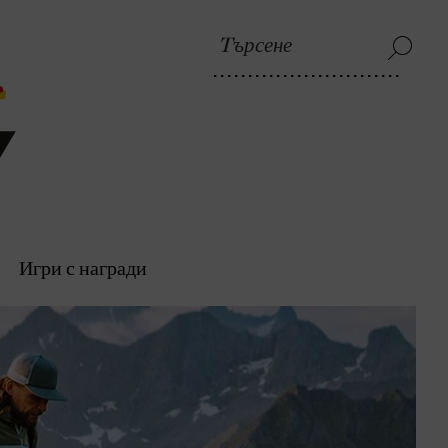
Игри с награди