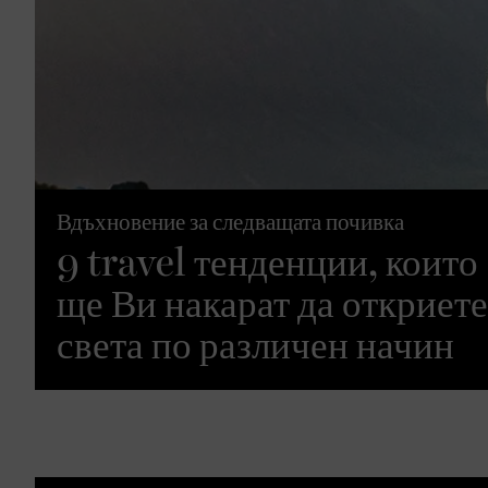
Вдъхновение за следващата почивка
9 travel тенденции, които
ще Ви накарат да откриете
света по различен начин