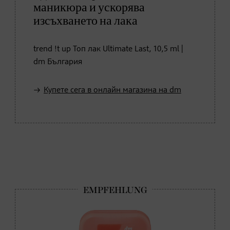
маникюра и ускорява
изсъхването на лака
trend !t up Топ лак Ultimate Last, 10,5 ml |
dm България
Купете сега в онлайн магазина на dm