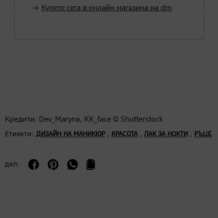
Купете сега в онлайн магазина на dm
Кредити: Dev_Maryna, KK_face © Shutterstock
Етикети:
,
,
,
ДИЗАЙН НА МАНИКЮР
КРАСОТА
ЛАК ЗА НОКТИ
РЪЦЕ
дял: