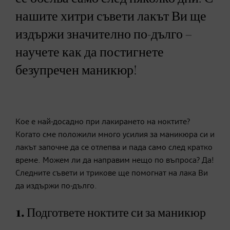
нашите хитри съвети лакът Ви ще
издържи значително по-дълго –
научете как да постигнете
безупречен маникюр!
Кое е най-досадно при лакирането на ноктите?
Когато сме положили много усилия за маникюра си и
лакът започне да се отлепва и пада само след кратко
време. Можем ли да направим нещо по въпроса? Да!
Следните съвети и трикове ще помогнат на лака Ви
да издържи по-дълго.
1. Подгответе ноктите си за маникюр