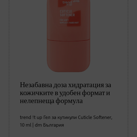
Незабавна доза хидратация за
кожичките в удобен формат и
нелепнеща формула
trend !t up Гел за кутикули Cuticle Softener,
10 ml | dm България