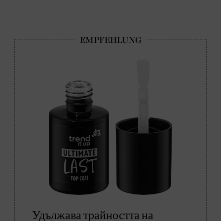
Удължава трайността на