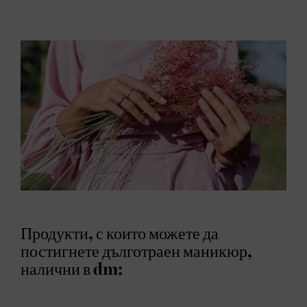
Продукти, с които можете да
постигнете дълготраен маникюр,
налични в dm: