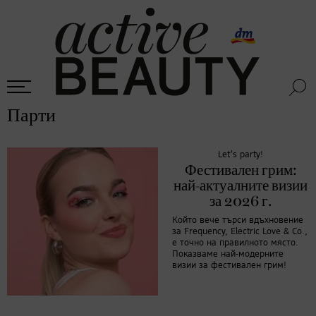
Парти
Let’s party!
Фестивален грим:
най-актуалните визии
за 2026 г.
Който вече търси вдъхновение
за Frequency, Electric Love & Co.,
е точно на правилното място.
Показваме най-модерните
визии за фестивален грим!