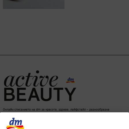
Онлайн списанието на dm за красота, здраве, лайфстайл – разнообразна
информация за един балансиран начин на живот