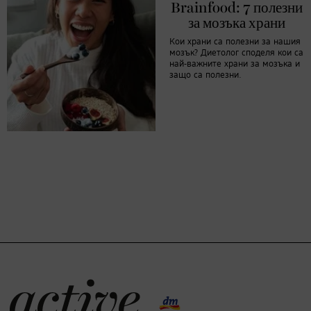
Brainfood: 7 полезни
за мозъка храни
Кои храни са полезни за нашия
мозък? Диетолог споделя кои са
най-важните храни за мозъка и
защо са полезни.