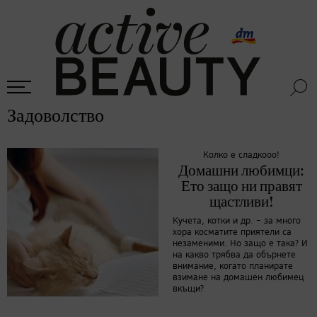
Задоволство
Колко е сладкооо!
Домашни любимци:
Ето защо ни правят
щастливи!
Кучета, котки и др. – за много
хора косматите приятели са
незаменими. Но защо е така? И
на какво трябва да обърнете
внимание, когато планирате
взимане на домашен любимец
вкъщи?