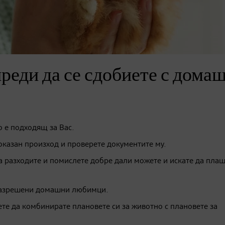
преди да се сдобиете с дома
 е подходящ за Вас.
оказан произход и проверете документите му.
 разходите и помислете добре дали можете и искате да пла
а разрешени домашни любимци.
те да комбинирате плановете си за животно с плановете за