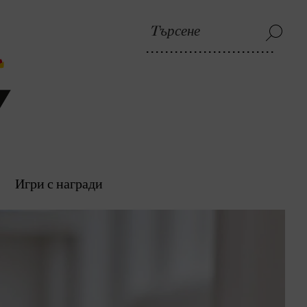
Игри с награди