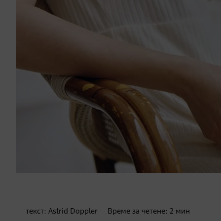
текст:
Astrid Doppler
Време за четене:
2
мин