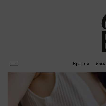
Красота
Коса