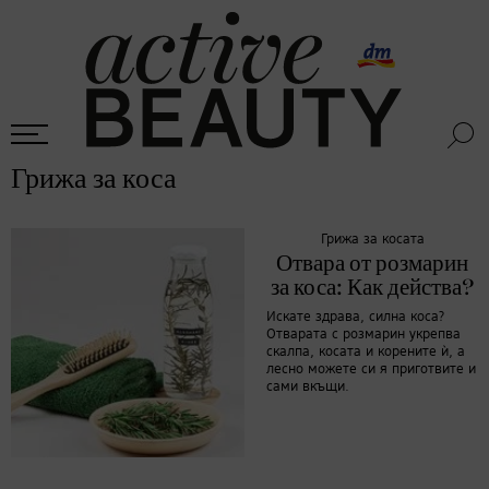
Грижа за коса
Грижа за косата
Отвара от розмарин
за коса: Как действа?
Искате здрава, силна коса?
Отварата с розмарин укрепва
скалпа, косата и корените ѝ, а
лесно можете си я приготвите и
сами вкъщи.