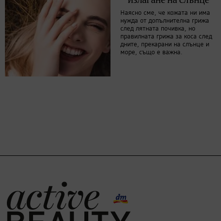
Наясно сме, че кожата ни има
нужда от допълнителна грижа
след лятната почивка, но
правилната грижа за коса след
дните, прекарани на слънце и
море, също е важна.