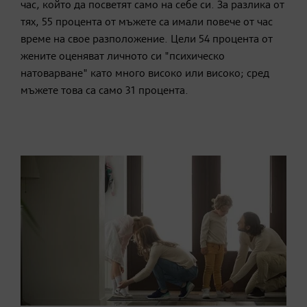
час, който да посветят само на себе си. За разлика от
тях, 55 процента от мъжете са имали повече от час
време на свое разположение. Цели 54 процента от
жените оценяват личното си "психическо
натоварване" като много високо или високо; сред
мъжете това са само 31 процента.