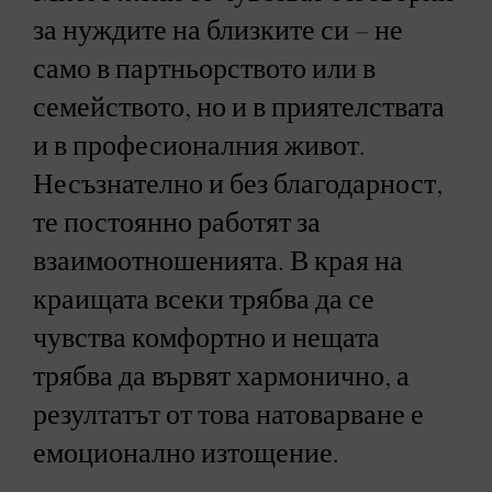
за нуждите на близките си – не
само в партньорството или в
семейството, но и в приятелствата
и в професионалния живот.
Несъзнателно и без благодарност,
те постоянно работят за
взаимоотношенията. В края на
краищата всеки трябва да се
чувства комфортно и нещата
трябва да вървят хармонично, а
резултатът от това натоварване е
емоционално изтощение.