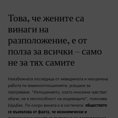
Това, че жените са
винаги на
разположение, е от
полза за всички – само
не за тях самите
Неизбежната последица от невидимата и неоценена
работа по взаимоотношенията: усещане за
прегряване. "Изтощението, което мнозина чувстват
обаче, не е неспособност на индивидите", пояснява
Шуцбах. По-скоро вината е в системата:
обществото
се възползва от факта, че икономически и