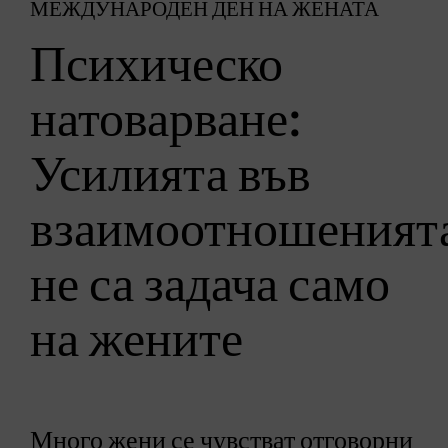
МЕЖДУНАРОДЕН ДЕН НА ЖЕНАТА
Психическо
натоварване:
Усилията във
взаимоотношеният
не са задача само
на жените
Много жени се чувстват отговорни