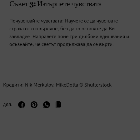
Съвет 3: Изтърпете чувствата
Почувствайте чувствата: Научете се да чувствате
страха от отхвърляне, без да го оставяте да Ви
завладее. Направете поне три дълбоки вдишвания и
осъзнайте, че светът продължава да се върти.
Кредити: Nik Merkulov, MikeDotta © Shutterstock
дял: