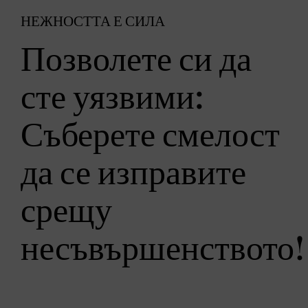
НЕЖНОСТТА Е СИЛА
Позволете си да
сте уязвими:
Съберете смелост
да се изправите
срещу
несъвършенството!