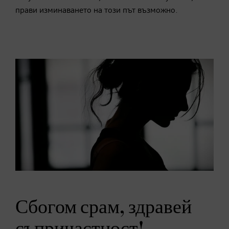
прави изминаването на този път възможно.
Сбогом срам, здравей
съпричастност!