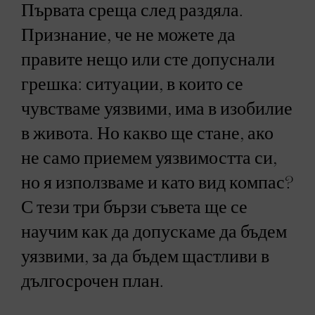
Първата среща след раздяла.
Признание, че не можете да
правите нещо или сте допуснали
грешка: ситуации, в които се
чувстваме уязвими, има в изобилие
в живота. Но какво ще стане, ако
не само приемем уязвимостта си,
но я използваме и като вид компас?
С тези три бързи съвета ще се
научим как да допускаме да бъдем
уязвими, за да бъдем щастливи в
дългосрочен план.