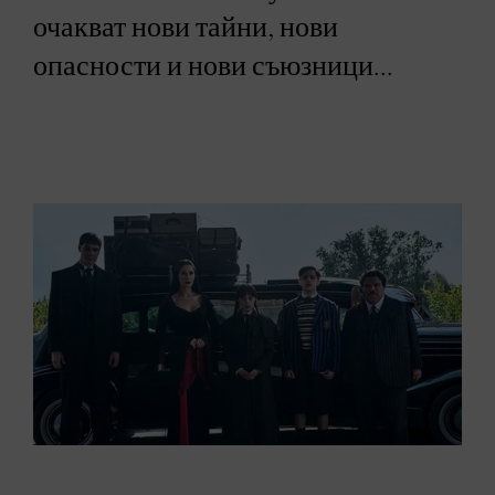
очакват нови тайни, нови
опасности и нови съюзници...