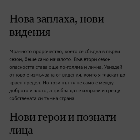
Нова заплаха, нови
видения
Мрачното пророчество, което се сбъдна в първи
сезон, беше само началото. Във втори сезон
опасността става още по-голяма и лична. Уенздей
отново е измъчвана от видения, които я тласкат до
краен предел. Но този път тя не само е между
доброто и злото, а трябва да се изправи и срещу
собствената си тъмна страна.
Нови герои и познати
лица