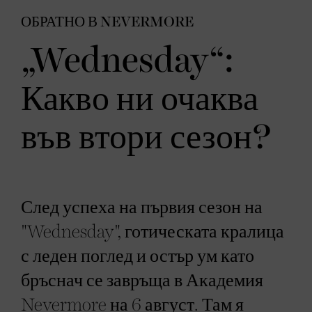
ОБРАТНО В NEVERMORE
„Wednesday“:
Какво ни очаква
във втори сезон?
След успеха на първия сезон на
"Wednesday", готическата кралица
с леден поглед и остър ум като
бръснач се завръща в Академия
Nevermore на 6 август. Там я