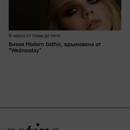
В черно от глава до пети
Визия Modern Gothic, вдъхновена от
“Wednesday”